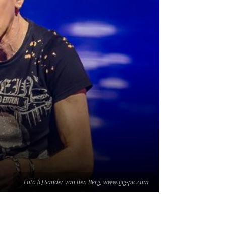
Foto (c) Sander van den Berg, www.gig-pic.com