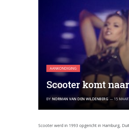
AANKONDIGING
Scooter komt naa
BY
NORMAN VAN DEN WILDENBERG
15 MAAR
Scooter werd in 1993 opgericht in Hamburg, Dui