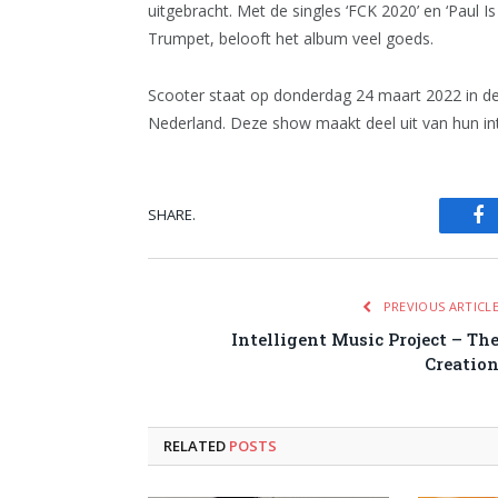
uitgebracht. Met de singles ‘FCK 2020’ en ‘Paul
Trumpet, belooft het album veel goeds.
Scooter staat op donderdag 24 maart 2022 in 
Nederland. Deze show maakt deel uit van hun i
SHARE.
Fa
PREVIOUS ARTICL
Intelligent Music Project – Th
Creatio
RELATED
POSTS