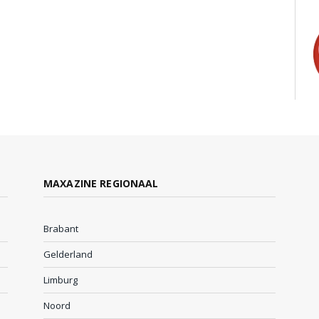
MAXAZINE REGIONAAL
Brabant
Gelderland
Limburg
Noord