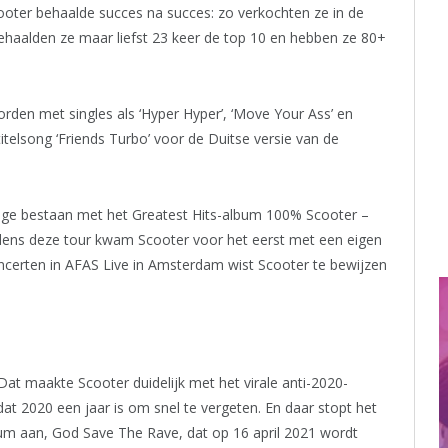
ooter behaalde succes na succes: zo verkochten ze in de
ehaalden ze maar liefst 23 keer de top 10 en hebben ze 80+
rden met singles als ‘Hyper Hyper’, ‘Move Your Ass’ en
telsong ‘Friends Turbo’ voor de Duitse versie van de
arige bestaan met het Greatest Hits-album 100% Scooter –
jdens deze tour kwam Scooter voor het eerst met een eigen
certen in AFAS Live in Amsterdam wist Scooter te bewijzen
Dat maakte Scooter duidelijk met het virale anti-2020-
at 2020 een jaar is om snel te vergeten. En daar stopt het
bum aan, God Save The Rave, dat op 16 april 2021 wordt