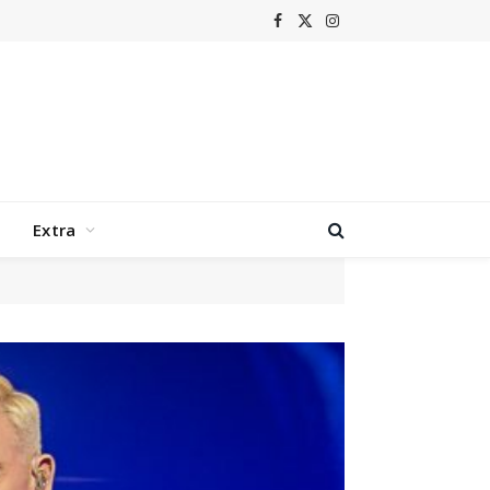
Facebook
X
Instagram
(Twitter)
Extra