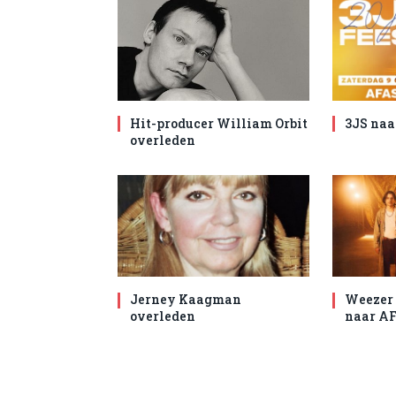
Hit-producer William Orbit
3JS naa
overleden
Jerney Kaagman
Weezer 
overleden
naar AF