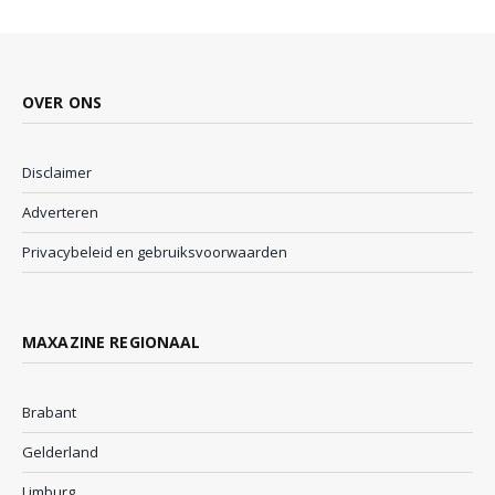
OVER ONS
Disclaimer
Adverteren
Privacybeleid en gebruiksvoorwaarden
MAXAZINE REGIONAAL
Brabant
Gelderland
Limburg