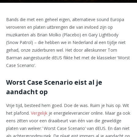
Bands die met een geheel eigen, alternatieve sound Europa
veroveren en platen uitbrengen die van invloed zijn op
muzikanten als Brian Molko (Placebo) en Gary Lightbody
(Snow Patrol) – die hebben we in Nederland al een tijdje niet
gehad, onze zuiderburen wel. Het door alleskunner Tom
Barman aangestuurde dEUS flikte het met de klassieker ‘Worst
Case Scenario’.
Worst Case Scenario eist al je
aandacht op
Vrije tijd, besteed hem goed. Doe de was. Ruim je huis op. Wit
het plafond.
Vergelijk
je energieleverancier online. Maar ga ook
eens zitten voor een draaibeurt van één van die geweldige
platen van weleer.’ Worst Case Scenario’ van dEUS. En dan niet
als achtergrondmuziek. De plaat eist immers al je aandacht op.