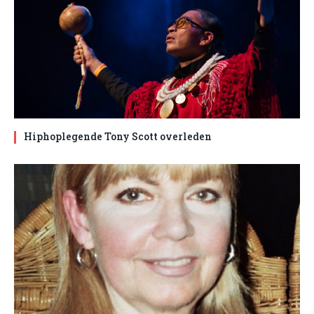
Hiphoplegende Tony Scott overleden