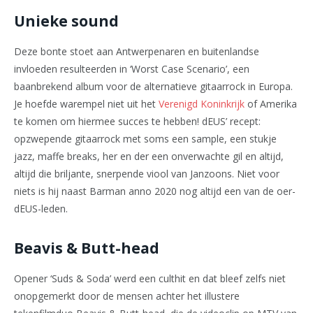
Unieke sound
Deze bonte stoet aan Antwerpenaren en buitenlandse
invloeden resulteerden in ‘Worst Case Scenario’, een
baanbrekend album voor de alternatieve gitaarrock in Europa.
Je hoefde warempel niet uit het
Verenigd Koninkrijk
of Amerika
te komen om hiermee succes te hebben! dEUS’ recept:
opzwepende gitaarrock met soms een sample, een stukje
jazz, maffe breaks, her en der een onverwachte gil en altijd,
altijd die briljante, snerpende viool van Janzoons. Niet voor
niets is hij naast Barman anno 2020 nog altijd een van de oer-
dEUS-leden.
Beavis & Butt-head
Opener ‘Suds & Soda’ werd een culthit en dat bleef zelfs niet
onopgemerkt door de mensen achter het illustere