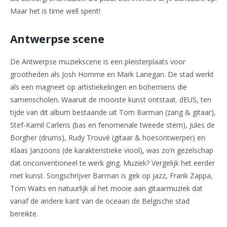
Maar het is time well spent!
Antwerpse scene
De Antwerpse muziekscene is een pleisterplaats voor
grootheden als Josh Homme en Mark Lanegan. De stad werkt
als een magneet op artistiekelingen en bohemiens die
samenscholen. Waaruit de mooiste kunst ontstaat. dEUS, ten
tijde van dit album bestaande uit Tom Barman (zang & gitaar),
Stef-Kamil Carlens (bas en fenomenale tweede stem), Jules de
Borgher (drums), Rudy Trouvé (gitaar & hoesontwerper) en
Klaas Janzoons (de karakteristieke viool), was zo’n gezelschap
dat onconventioneel te werk ging. Muziek? Vergelijk het eerder
met kunst. Songschrijver Barman is gek op jazz, Frank Zappa,
Tom Waits en natuurlijk al het mooie aan gitaarmuziek dat
vanaf de andere kant van de oceaan de Belgische stad
bereikte.