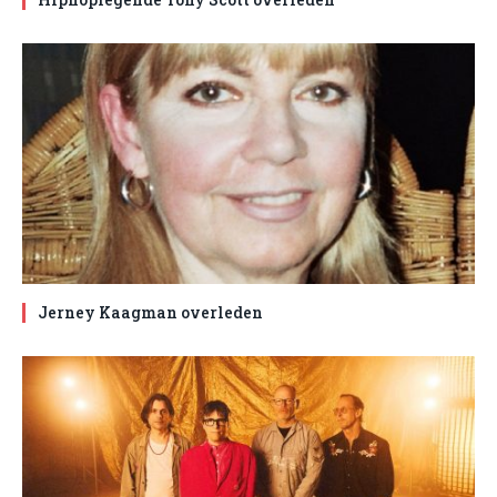
Jerney Kaagman overleden