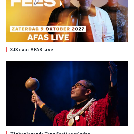
3JS naar AFAS Live
Hiphoplegende Tony Scott overleden