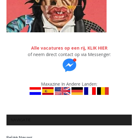
Alle vacatures op een rij, KLIK HIER
of neem direct contact op via Messenger:
Maxazine In Andere Landen:
NAVIGATIE
België Nieuws