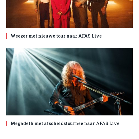
Weezer met nieuwe tour naar AFAS Live
Megadeth met afscheidstournee naar AFAS Live