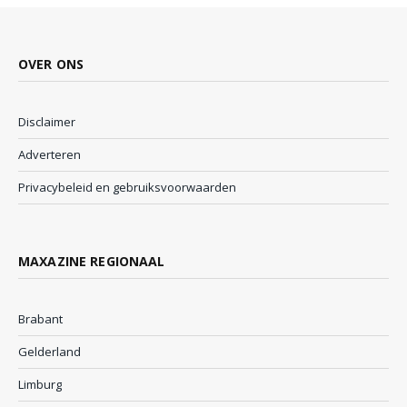
OVER ONS
Disclaimer
Adverteren
Privacybeleid en gebruiksvoorwaarden
MAXAZINE REGIONAAL
Brabant
Gelderland
Limburg