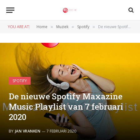
YOU ARE AT:
Home
Muziek
Spotify
De nieuwe Spotify Maxazine Music Playlist van 7 februari 2020
»
»
»
SPOTIFY
De nieuwe Spotify Maxazine
Music Playlist van 7 februari
2020
BY
JAN VRANKEN
7 FEBRUARI 2020