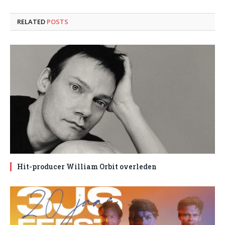
RELATED
POSTS
Hit-producer William Orbit overleden