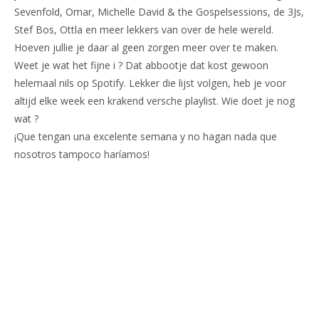
Sevenfold, Omar, Michelle David & the Gospelsessions, de 3Js,
Stef Bos, Ottla en meer lekkers van over de hele wereld.
Hoeven jullie je daar al geen zorgen meer over te maken.
Weet je wat het fijne i ? Dat abbootje dat kost gewoon
helemaal nils op Spotify. Lekker die lijst volgen, heb je voor
altijd elke week een krakend versche playlist. Wie doet je nog
wat ?
¡Que tengan una excelente semana y no hagan nada que
nosotros tampoco haríamos!