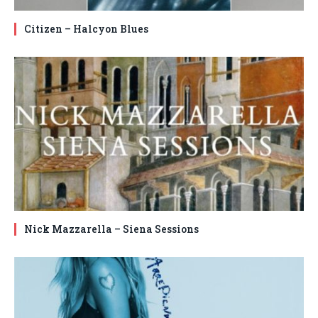
Citizen – Halcyon Blues
Nick Mazzarella – Siena Sessions