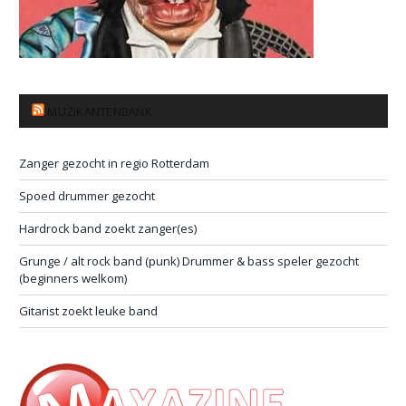
MUZIKANTENBANK
Zanger gezocht in regio Rotterdam
Spoed drummer gezocht
Hardrock band zoekt zanger(es)
Grunge / alt rock band (punk) Drummer & bass speler gezocht
(beginners welkom)
Gitarist zoekt leuke band