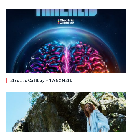
Electric Callboy – TANZNEID