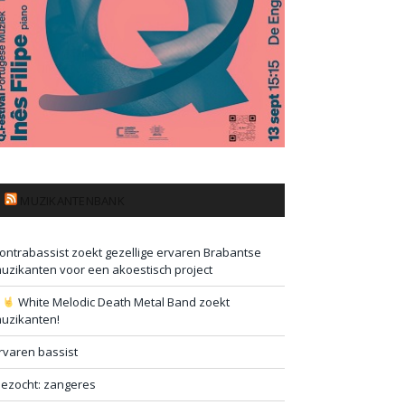
MUZIKANTENBANK
ontrabassist zoekt gezellige ervaren Brabantse
uzikanten voor een akoestisch project
#
White Melodic Death Metal Band zoekt
uzikanten!
rvaren bassist
ezocht: zangeres