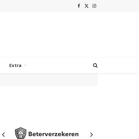
Facebook
X
Instagram
(Twitter)
Extra