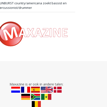
UNBURST country/americana zoekt bassist en
ercussionist/drummer
Maxazine is er ook in andere talen: