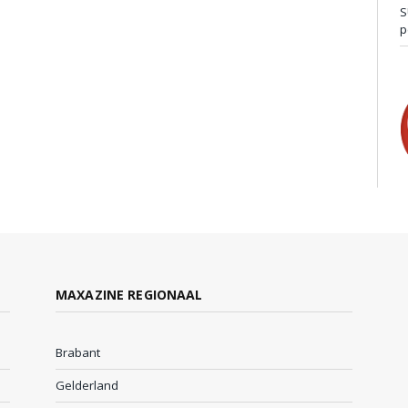
S
p
MAXAZINE REGIONAAL
Brabant
Gelderland