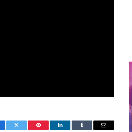
cebook
Twitter
Pinterest
LinkedIn
Tumblr
Email