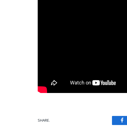
SHARE.
Fa