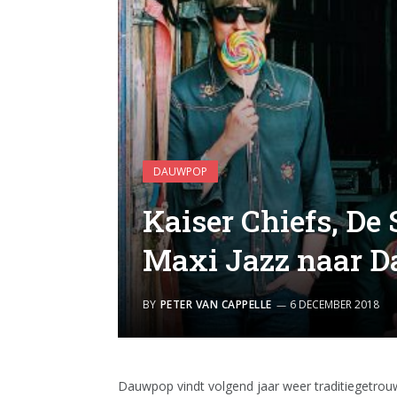
DAUWPOP
Kaiser Chiefs, De 
Maxi Jazz naar 
BY
PETER VAN CAPPELLE
6 DECEMBER 2018
Dauwpop vindt volgend jaar weer traditiegetrouw