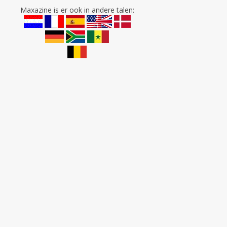
Maxazine is er ook in andere talen: