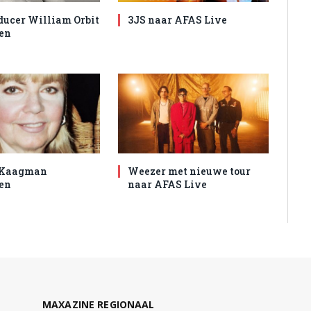
ducer William Orbit
3JS naar AFAS Live
en
 Kaagman
Weezer met nieuwe tour
en
naar AFAS Live
MAXAZINE REGIONAAL