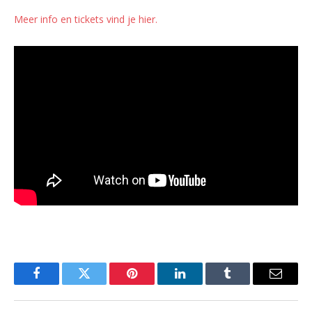
Meer info en tickets vind je hier.
Facebook
Twitter
Pinterest
LinkedIn
Tumblr
Email