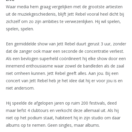
Waar media hem graag vergelijken met de grootste artiesten
uit de muziekgeschiedenis, blijft Jett Rebel vooral heel dicht bij
zichzelf om zo zijn ambities te verwezenlijken. Hij wil spelen,
spelen, spelen.
Een gemiddelde show van Jett Rebel duurt gerust 3 uur, zonder
dat de zanger ook maar een seconde de concentratie verliest.
Als een bevlogen superheld coördineert hij elke show door een
innemend enthousiasme waar zowel de bandleden als de zaal
niet omheen kunnen. Jett Rebel geeft alles. Aan jou. Bij een
concert van Jett Rebel heb je het idee dat hij er voor jou is en
niet andersom.
Hij speelde de afgelopen jaren op ruim 200 festivals, deed
maar liefst 4 clubtours en verkocht deze allemaal uit. Als hij
niet op het podium staat, habiteert hij in zijn studio om daar
albums op te nemen. Geen singles, maar albums.