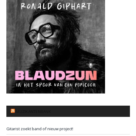
MUZIKANTENBANK
Gitarist zoekt band of nieuw project!