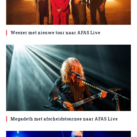
Weezer met nieuwe tour naar AFAS Live
Megadeth met afscheidstournee naar AFAS Live