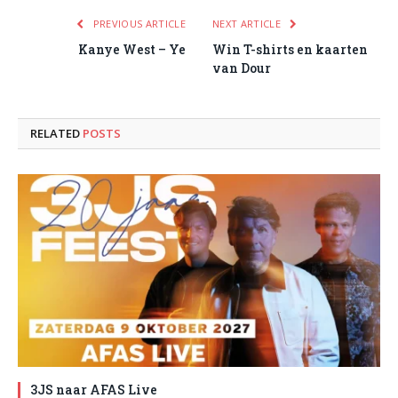
PREVIOUS ARTICLE
NEXT ARTICLE
Kanye West – Ye
Win T-shirts en kaarten
van Dour
RELATED
POSTS
3JS naar AFAS Live