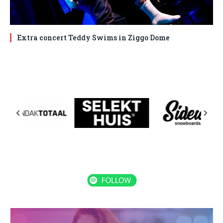
Extra concert Teddy Swims in Ziggo Dome