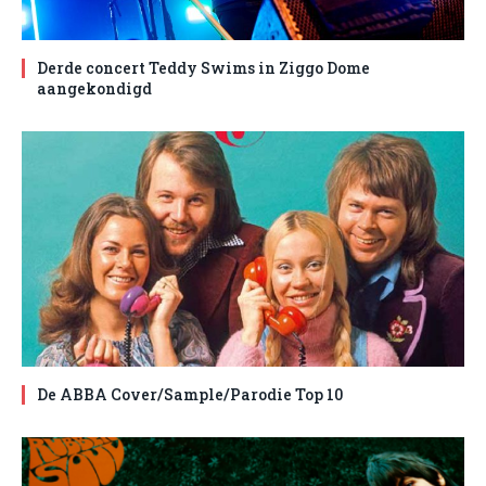
Derde concert Teddy Swims in Ziggo Dome
aangekondigd
De ABBA Cover/Sample/Parodie Top 10