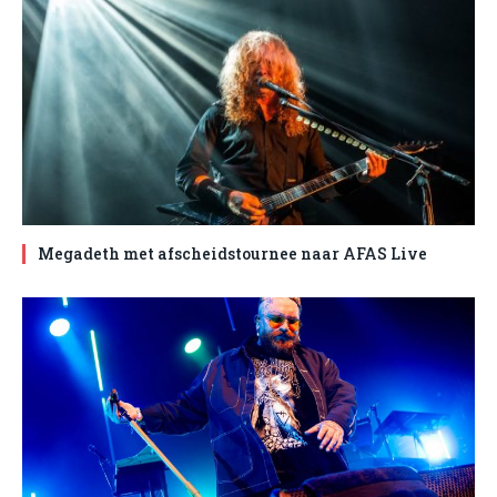
Megadeth met afscheidstournee naar AFAS Live