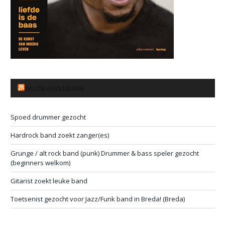
MUZIKANTENBANK
Spoed drummer gezocht
Hardrock band zoekt zanger(es)
Grunge / alt rock band (punk) Drummer & bass speler gezocht
(beginners welkom)
Gitarist zoekt leuke band
Toetsenist gezocht voor Jazz/Funk band in Breda! (Breda)