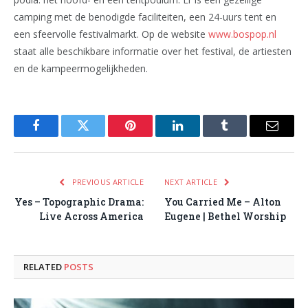
camping met de benodigde faciliteiten, een 24-uurs tent en
een sfeervolle festivalmarkt. Op de website
www.bospop.nl
staat alle beschikbare informatie over het festival, de artiesten
en de kampeermogelijkheden.
Facebook
Twitter
Pinterest
LinkedIn
Tumblr
Email
PREVIOUS ARTICLE
NEXT ARTICLE
Yes – Topographic Drama:
You Carried Me – Alton
Live Across America
Eugene | Bethel Worship
RELATED
POSTS