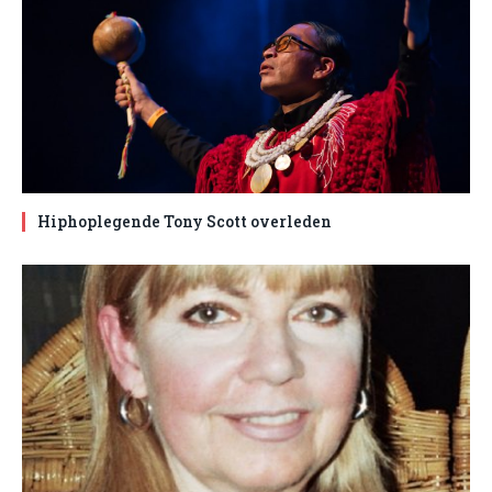
Hiphoplegende Tony Scott overleden