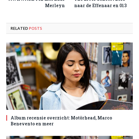
Merleyn
naar de Effenaar en 013
RELATED
POSTS
Album recensie overzicht: Motörhead, Marco
Benevento en meer