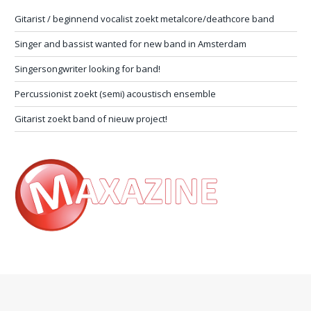
Gitarist / beginnend vocalist zoekt metalcore/deathcore band
Singer and bassist wanted for new band in Amsterdam
Singersongwriter looking for band!
Percussionist zoekt (semi) acoustisch ensemble
Gitarist zoekt band of nieuw project!