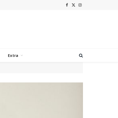
Facebook
X
Instagram
(Twitter)
Extra