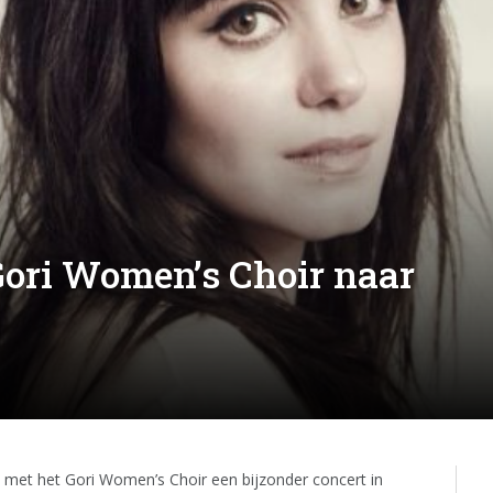
Gori Women’s Choir naar
met het Gori Women’s Choir een bijzonder concert in