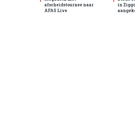
afscheidstournee naar
in Zigg
AFAS Live
aangek