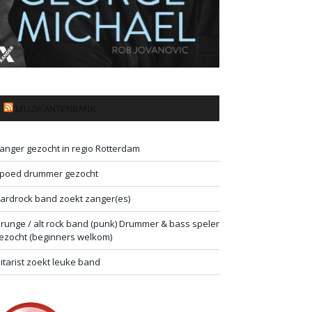
MUZIKANTENBANK
anger gezocht in regio Rotterdam
poed drummer gezocht
ardrock band zoekt zanger(es)
runge / alt rock band (punk) Drummer & bass speler
ezocht (beginners welkom)
itarist zoekt leuke band