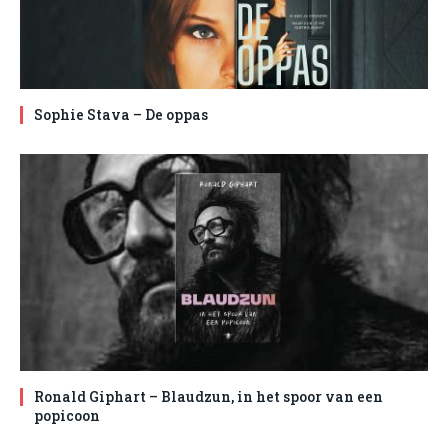
Sophie Stava – De oppas
Ronald Giphart – Blaudzun, in het spoor van een
popicoon