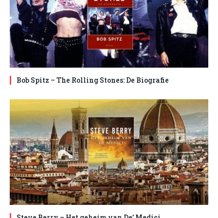
Bob Spitz – The Rolling Stones: De Biografie
Steve Berry – Het geheim van De’ Medici