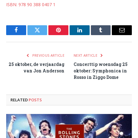
ISBN: 978 90 388 0407 1
Facebook
Twitter
Pinterest
LinkedIn
Tumblr
Email
PREVIOUS ARTICLE
NEXT ARTICLE
25 oktober, de verjaardag
Concerttip woensdag 25
van Jon Anderson
oktober: Symphonica in
Rosso in Ziggo Dome
RELATED
POSTS