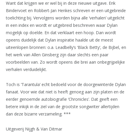
Want dat krijgen we er wel bij in deze nieuwe uitgave. Erik
Bindervoet en Robbert-Jan Henkes schreven er een uitgebreide
toelichting bij. Vervolgens worden bijna alle ‘verhalen’ uitgelicht
in een index en wordt er uitgebreid beschreven waar Dylan
mogelijk op doelde. En dat verklaart een hoop. Dan wordt
opeens duidelijk dat Dylan inspiratie haalde uit de meest
uiteenlopen bronnen: o.a. Leadbelly’s ‘Black Betty’, de Bijbel, en
het werk van Allen Ginsberg zijn daar slechts een paar
voorbeelden van. Zo wordt opeens die brei aan onbegrijpelijke
verhalen verduidelijkt.
Toch is ‘Tarantula’ echt bedoeld voor de doorgewinterde Dylan
fanaat. Voor wie dat niet is heeft genoeg aan zijn platen en de
eerder genoemde autobiografie ‘Chronicles’. Dat geeft een
betere inkijk in de ziel van de grootste songwriter allertijden
dan deze bizarre verzameling. ***
Uitgeverij Nijgh & Van Ditmar