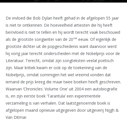
De invloed die Bob Dylan heeft gehad in de afgelopen 55 jaar
is niet te ontkennen. De hoeveelheid artiesten die hij heeft
beïnvloed is niet te tellen en hij wordt terecht vaak beschouwd
ste
als de grootste songwriter van de 20
eeuw. Of eigenlijk de
grootste dichter uit de popgeschiedenis want daarvoor werd
hij vorig jaar terecht onderscheiden met de Nobelprijs voor de
Literatuur. Terecht, omdat zijn songteksten veelal poëtisch
zijn. Maar kritiek kwam er ook op de toekenning van de
Nobelprijs, omdat sommigen het wel vreemd vonden dat
iemand de prijs kreeg die maar twee boeken heeft geschreven.
Waarvan ‘Chronicles: Volume One’ uit 2004 een autobiografie
is, en zijn eerste boek ‘Tarantula’ een experimentele
verzameling is van verhalen. Dat laatstgenoemde boek is
afgelopen maand opnieuw uitgegeven door uitgeverij Nijgh &
Van Ditmar.