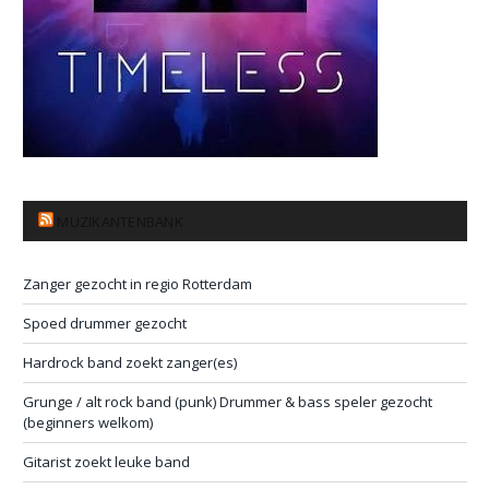
MUZIKANTENBANK
Zanger gezocht in regio Rotterdam
Spoed drummer gezocht
Hardrock band zoekt zanger(es)
Grunge / alt rock band (punk) Drummer & bass speler gezocht
(beginners welkom)
Gitarist zoekt leuke band