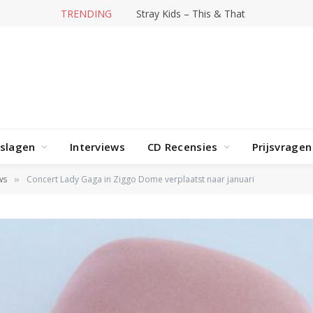
TRENDING
Stray Kids – This & That
rslagen
Interviews
CD Recensies
Prijsvragen
ws
Concert Lady Gaga in Ziggo Dome verplaatst naar januari
»