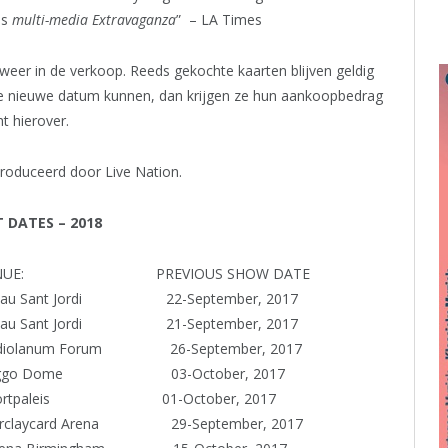
ls
multi-media Extravaganza
” – LA Times
weer in de verkoop. Reeds gekochte kaarten blijven geldig
de nieuwe datum kunnen, dan krijgen ze hun aankoopbedrag
ht hierover.
oduceerd door Live Nation.
DATES – 2018
ENUE:
PREVIOUS SHOW DATE
 Sant Jordi 22-September, 2017
 Sant Jordi 21-September, 2017
num Forum 26-September, 2017
ggo Dome 03-October, 2017
portpaleis
01-October, 2017
card Arena 29-September, 2017