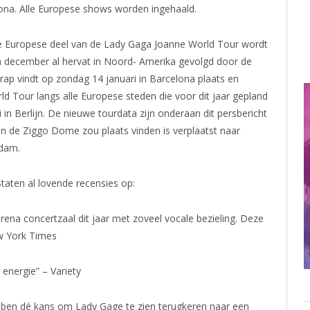
lona. Alle Europese shows worden ingehaald.
le Europese deel van de Lady Gaga Joanne World Tour wordt
n december al hervat in Noord- Amerika gevolgd door de
ap vindt op zondag 14 januari in Barcelona plaats en
d Tour langs alle Europese steden die voor dit jaar gepland
 in Berlijn. De nieuwe tourdata zijn onderaan dit persbericht
in de Ziggo Dome zou plaats vinden is verplaatst naar
rdam.
taten al lovende recensies op:
 arena concertzaal dit jaar met zoveel vocale bezieling. Deze
ew York Times
energie” – Variety
ben dé kans om Lady Gage te zien terugkeren naar een