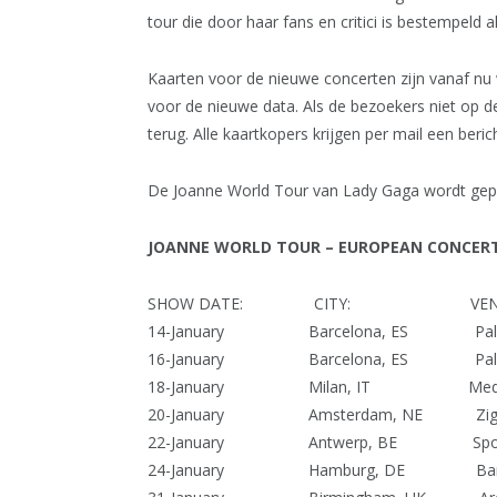
tour die door haar fans en critici is bestempeld a
Kaarten voor de nieuwe concerten zijn vanaf nu 
voor de nieuwe data. Als de bezoekers niet op 
terug. Alle kaartkopers krijgen per mail een beric
De Joanne World Tour van Lady Gaga wordt gepr
JOANNE WORLD TOUR – EUROPEAN CONCERT 
SHOW DATE: CITY:
V
14-January Barcelona, ES Palau
16-January Barcelona, ES Palau
18-January Milan, IT Mediola
20-January Amsterdam, NE Zi
22-January Antwerp, BE S
24-January Hamburg, DE Barclay