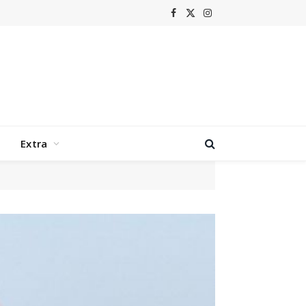
Facebook
X
Instagram
(Twitter)
Extra