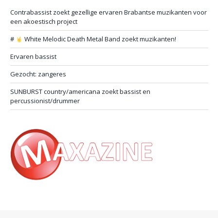
Contrabassist zoekt gezellige ervaren Brabantse muzikanten voor
een akoestisch project
#
White Melodic Death Metal Band zoekt muzikanten!
Ervaren bassist
Gezocht: zangeres
SUNBURST country/americana zoekt bassist en
percussionist/drummer