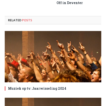
Off in Deventer
RELATED
POSTS
Muziek op tv: Jaarwisseling 2024