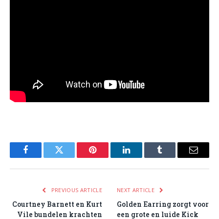
Facebook
Twitter
Pinterest
LinkedIn
Tumblr
Email
PREVIOUS ARTICLE
NEXT ARTICLE
Courtney Barnett en Kurt
Golden Earring zorgt voor
Vile bundelen krachten
een grote en luide Kick