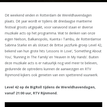
Dit weekend vinden in Rotterdam de Wereldhavendagen
plaats. Dit jaar wordt er tijdens dit driedaagse maritieme
festival groots uitgepakt, voor vanavond staan er diverse
muzikale acts op het programma. Wat te denken van onze
eigen Nielson, Balkanopolis, Kuenta i Tambu, de Rotterdamse
Sabrina Starke en als slotact de Britse jazzfunk-groep Level 42,
bekend van hun grote hits ‘Lessons In Love’, ‘Something About
You’, ‘Running In The Family’ en ‘Heaven In My Hands’. Buiten
deze muzikale acts is er natuurlijk nog veel meer te beleven,
gedurende de optredens kunnen de aanwezigen en RTV
Rijnmond kijkers ook genieten van een spetterend vuurwerk.
Level 42 op de BigRoll tijdens de Wereldhavendagen,
vanaf 21:00 uur, RTV Rijnmond.