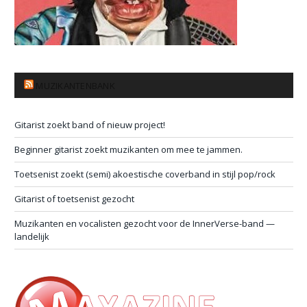
MUZIKANTENBANK
Gitarist zoekt band of nieuw project!
Beginner gitarist zoekt muzikanten om mee te jammen.
Toetsenist zoekt (semi) akoestische coverband in stijl pop/rock
Gitarist of toetsenist gezocht
Muzikanten en vocalisten gezocht voor de InnerVerse-band —
landelijk