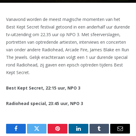
Vanavond worden de meest magische momenten van het
Best Kept Secret festival getoond in een anderhalf uur durende
tv-uitzending om 22.35 uur op NPO 3. Met sfeerverslagen,
portretten van optredende artiesten, interviews en concerten
van onder andere Radiohead, Arcade Fire, James Blake en Run
The Jewels. Gelijk erachteraan volgt een 1 uur durende special
rond Radiohead, zij gaven een episch optreden tijdens Best
Kept Secret.
Best Kept Secret, 22:15 uur, NPO 3
Radiohead special, 23:45 uur, NPO 3
Facebook
Twitter
Pinterest
LinkedIn
Tumblr
Email