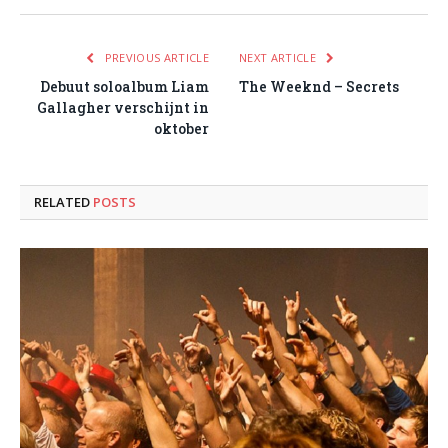
PREVIOUS ARTICLE
NEXT ARTICLE
Debuut soloalbum Liam
The Weeknd – Secrets
Gallagher verschijnt in
oktober
RELATED
POSTS