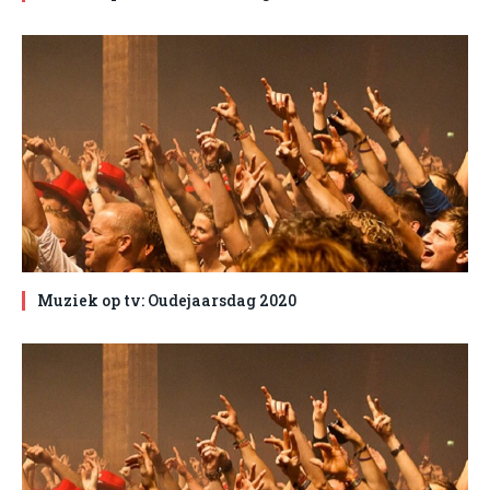
Muziek op tv: Oudejaarsdag 2020