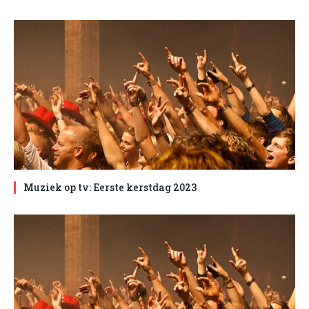
Muziek op tv: Eerste kerstdag 2023