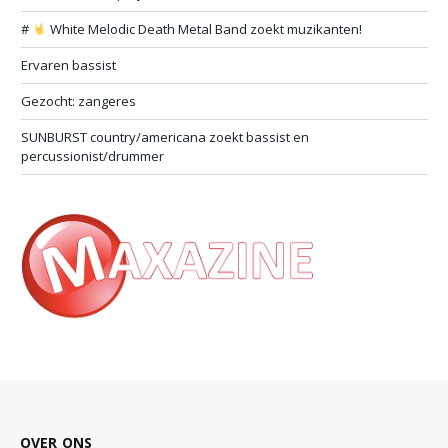
#
White Melodic Death Metal Band zoekt muzikanten!
Ervaren bassist
Gezocht: zangeres
SUNBURST country/americana zoekt bassist en
percussionist/drummer
OVER ONS