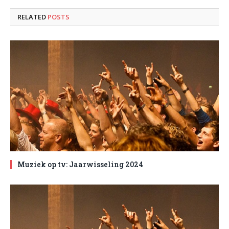
RELATED
POSTS
Muziek op tv: Jaarwisseling 2024