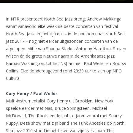
In NTR presenteert North Sea Jazz brengt Andrew Makkinga
vanaf vanavond elke week de beste concerten van festival
North Sea Jazz. In juni zijn dat – in de aanloop naar North Sea
Jazz 2017 – nog niet eerder uitgezonden concerten van de
afgelopen editie van Sabrina Starke, Anthony Hamilton, Steven
Wilson én de grote nieuwe naam in de Amerikaanse jazz:
Kamasi Washington. Uit het NSJ-archief: Paul Weller en Bootsy
Collins. Elke donderdagavond rond 23:30 uur te zien op NPO
Cultura.
Cory Henry / Paul Weller
Multi-instrumentalist Cory Henry uit Brooklyn, New York
speelde eerder met Nas, Bruce Springsteen, Michael
McDonald, The Roots en de laatste jaren vooral met Snarky
Puppy. Deze show met zijn band The Funk Apostles op North
Sea Jazz 2016 stond in het teken van zijn live-album The