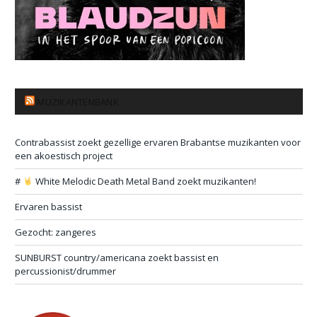
MUZIKANTENBANK
Contrabassist zoekt gezellige ervaren Brabantse muzikanten voor
een akoestisch project
#
White Melodic Death Metal Band zoekt muzikanten!
Ervaren bassist
Gezocht: zangeres
SUNBURST country/americana zoekt bassist en
percussionist/drummer