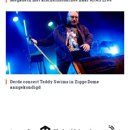
Derde concert Teddy Swims in Ziggo Dome
aangekondigd