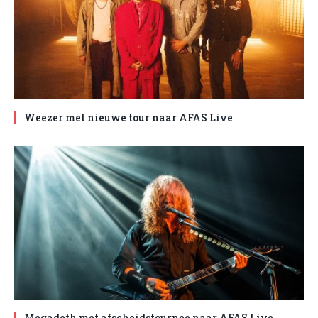
Weezer met nieuwe tour naar AFAS Live
Megadeth met afscheidstournee naar AFAS Live