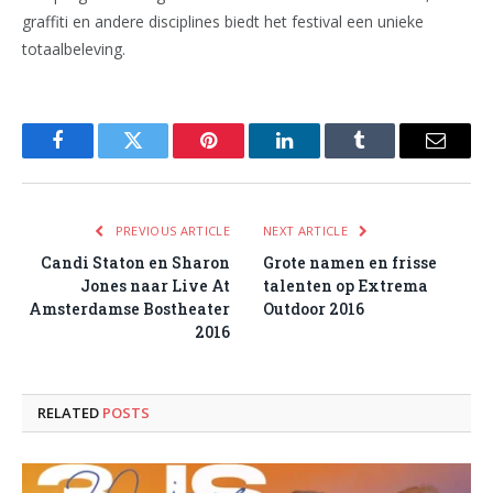
graffiti en andere disciplines biedt het festival een unieke
totaalbeleving.
Facebook
Twitter
Pinterest
LinkedIn
Tumblr
Email
PREVIOUS ARTICLE
NEXT ARTICLE
Candi Staton en Sharon
Grote namen en frisse
Jones naar Live At
talenten op Extrema
Amsterdamse Bostheater
Outdoor 2016
2016
RELATED
POSTS