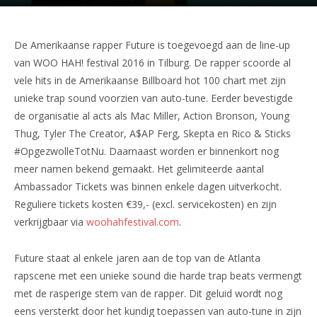
De Amerikaanse rapper Future is toegevoegd aan de line-up
van WOO HAH! festival 2016 in Tilburg. De rapper scoorde al
vele hits in de Amerikaanse Billboard hot 100 chart met zijn
unieke trap sound voorzien van auto-tune. Eerder bevestigde
de organisatie al acts als Mac Miller, Action Bronson, Young
Thug, Tyler The Creator, A$AP Ferg, Skepta en Rico & Sticks
#OpgezwolleTotNu. Daarnaast worden er binnenkort nog
meer namen bekend gemaakt. Het gelimiteerde aantal
Ambassador Tickets was binnen enkele dagen uitverkocht.
Reguliere tickets kosten €39,- (excl. servicekosten) en zijn
verkrijgbaar via
woohahfestival.com
.
Future staat al enkele jaren aan de top van de Atlanta
rapscene met een unieke sound die harde trap beats vermengt
met de rasperige stem van de rapper. Dit geluid wordt nog
eens versterkt door het kundig toepassen van auto-tune in zijn