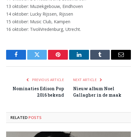
13 oktober: Muziekgebouw, Eindhoven
14 oktober: Lucky Rijssen, Rijssen
15 oktober: Music Club, Kampen
16 oktober: TivoliVredenburg, Utrecht.
Facebook
Twitter
Pinterest
LinkedIn
Tumblr
Email
PREVIOUS ARTICLE
NEXT ARTICLE
Nominaties Edison Pop
Nieuw album Noel
2016 bekend
Gallagher in de maak
RELATED
POSTS