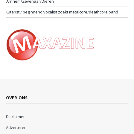
Arnhem/Zevenaar/Dieren
Gitarist / beginnend vocalist zoekt metalcore/deathcore band
OVER ONS
Disclaimer
Adverteren