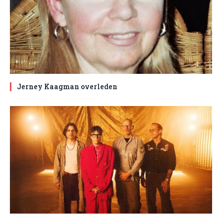
Jerney Kaagman overleden