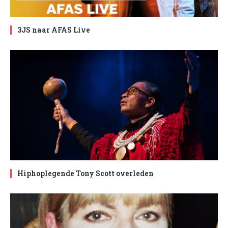
3JS naar AFAS Live
Hiphoplegende Tony Scott overleden