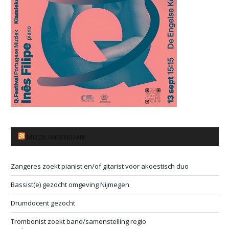
MUZIKANTENBANK
Zangeres zoekt pianist en/of gitarist voor akoestisch duo
Bassist(e) gezocht omgeving Nijmegen
Drumdocent gezocht
Trombonist zoekt band/samenstelling regio