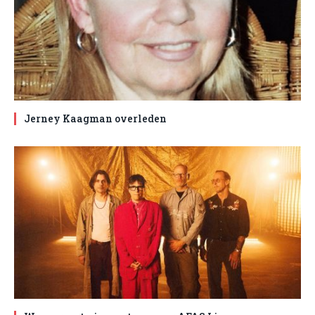
Jerney Kaagman overleden