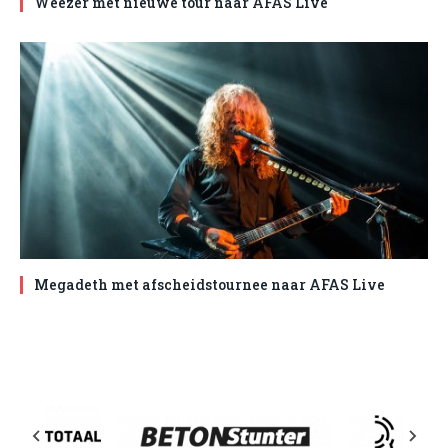
Weezer met nieuwe tour naar AFAS Live
Megadeth met afscheidstournee naar AFAS Live