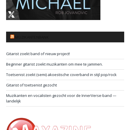
MUZIKANTENBANK
Gitarist zoekt band of nieuw project!
Beginner gitarist zoekt muzikanten om mee te jammen.
Toetsenist zoekt (semi) akoestische coverband in stijl pop/rock
Gitarist of toetsenist gezocht
Muzikanten en vocalisten gezocht voor de InnerVerse-band —
landelijk