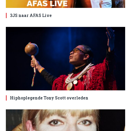
3JS naar AFAS Live
Hiphoplegende Tony Scott overleden