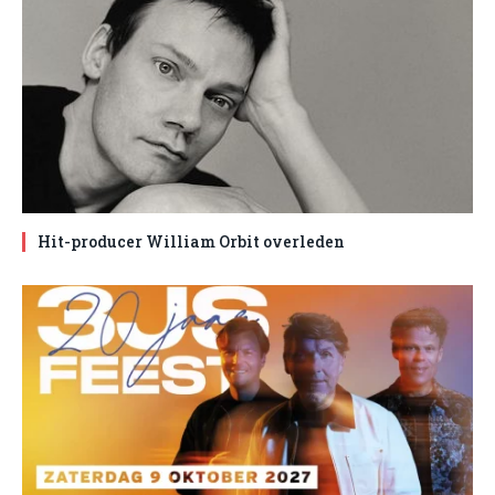
Hit-producer William Orbit overleden