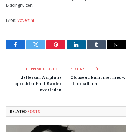
Biddinghuizen.
Bron:
Vovert.nl
Facebook
Twitter
Pinterest
LinkedIn
Tumblr
Email
PREVIOUS ARTICLE
NEXT ARTICLE
Jefferson Airplane
Clouseau komt met nieuw
oprichter Paul Kanter
studioalbum
overleden
RELATED
POSTS