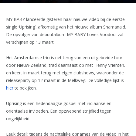
MY BABY lanceerde gisteren haar nieuwe video bij de eerste
single ‘Uprising’, afkomstig van het nieuwe album Shamanaid
.
De opvolger van debuutalbum MY BABY Loves Voodoo! zal
verschijnen op 13 maart.
Het Amsterdamse trio is net terug van een uitgebreide tour
door Nieuw-Zeeland, trad daarnaast op met Henny Vrienten.
en keert in maart terug met eigen clubshows, waaronder de
releaseparty op 12 maart in de Melkweg. De volledige lijst is
hier
te bekijken.
Uprising is een hedendaagse gospel met indiaanse en
oriëntaalse invloeden. Een opzwepend strijdlied tegen
ongelijkheid.
Leuk detail: tijdens de nachtelijke opnames van de video in het