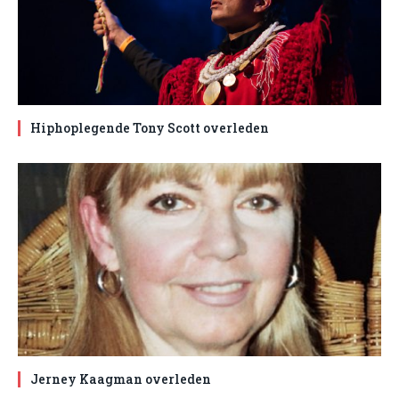
Hiphoplegende Tony Scott overleden
Jerney Kaagman overleden