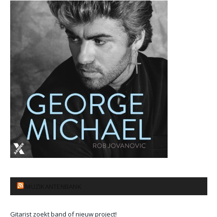
MUZIKANTENBANK
Gitarist zoekt band of nieuw project!