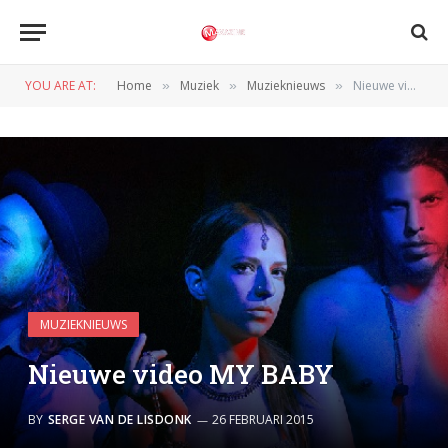
YOU ARE AT:
Home
Muziek
Muzieknieuws
Nieuwe video MY BABY
»
»
»
MUZIEKNIEUWS
Nieuwe video MY BABY
BY
SERGE VAN DE LISDONK
26 FEBRUARI 2015