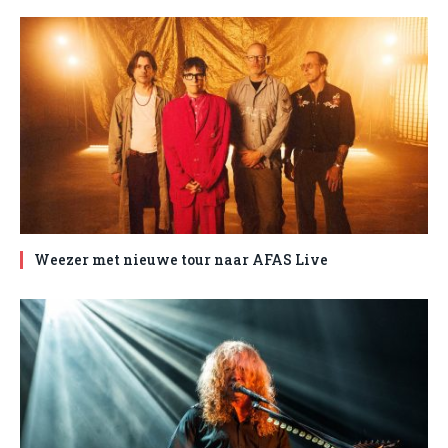
Weezer met nieuwe tour naar AFAS Live