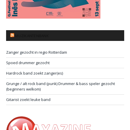
MUZIKANTENBANK
Zanger gezocht in regio Rotterdam
Spoed drummer gezocht
Hardrock band zoekt zanger(es)
Grunge / alt rock band (punk) Drummer & bass speler gezocht
(beginners welkom)
Gitarist zoekt leuke band