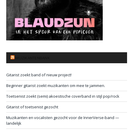
MUZIKANTENBANK
Gitarist zoekt band of nieuw project!
Beginner gitarist zoekt muzikanten om mee te jammen.
Toetsenist zoekt (semi) akoestische coverband in stijl pop/rock
Gitarist of toetsenist gezocht
Muzikanten en vocalisten gezocht voor de InnerVerse-band —
landelijk