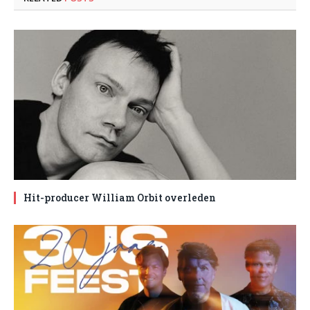
Hit-producer William Orbit overleden