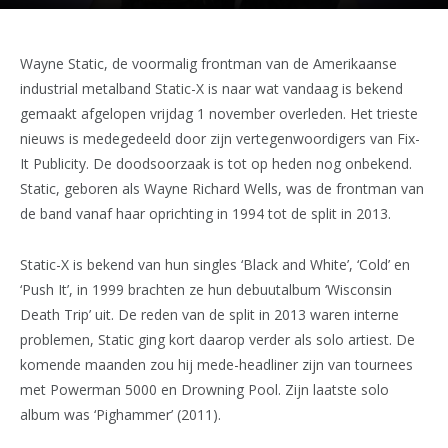
Wayne Static, de voormalig frontman van de Amerikaanse
industrial metalband Static-X is naar wat vandaag is bekend
gemaakt afgelopen vrijdag 1 november overleden. Het trieste
nieuws is medegedeeld door zijn vertegenwoordigers van Fix-
It Publicity. De doodsoorzaak is tot op heden nog onbekend.
Static, geboren als Wayne Richard Wells, was de frontman van
de band vanaf haar oprichting in 1994 tot de split in 2013.
Static-X is bekend van hun singles ‘Black and White’, ‘Cold’ en
‘Push It’, in 1999 brachten ze hun debuutalbum ‘Wisconsin
Death Trip’ uit. De reden van de split in 2013 waren interne
problemen, Static ging kort daarop verder als solo artiest. De
komende maanden zou hij mede-headliner zijn van tournees
met Powerman 5000 en Drowning Pool. Zijn laatste solo
album was ‘Pighammer’ (2011).