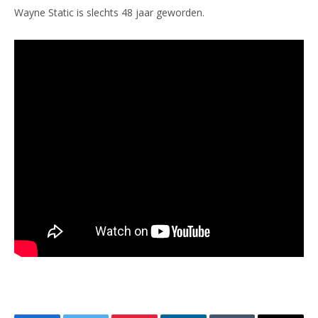
Wayne Static is slechts 48 jaar geworden.