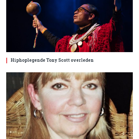
Hiphoplegende Tony Scott overleden