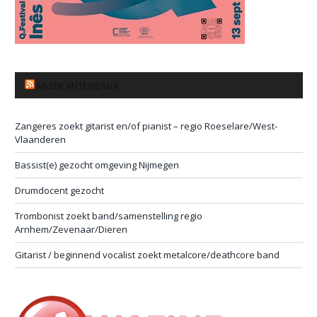
MUZIKANTENBANK
Zangeres zoekt gitarist en/of pianist – regio Roeselare/West-
Vlaanderen
Bassist(e) gezocht omgeving Nijmegen
Drumdocent gezocht
Trombonist zoekt band/samenstelling regio
Arnhem/Zevenaar/Dieren
Gitarist / beginnend vocalist zoekt metalcore/deathcore band