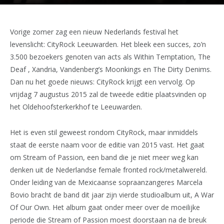
Vorige zomer zag een nieuw Nederlands festival het
levenslicht: CityRock Leeuwarden. Het bleek een succes, zo’n
3.500 bezoekers genoten van acts als Within Temptation, The
Deaf , Xandria, Vandenberg’s Moonkings en The Dirty Denims.
Dan nu het goede nieuws: CityRock krijgt een vervolg. Op
vrijdag 7 augustus 2015 zal de tweede editie plaatsvinden op
het Oldehoofsterkerkhof te Leeuwarden.
Het is even stil geweest rondom CityRock, maar inmiddels
staat de eerste naam voor de editie van 2015 vast. Het gaat
om Stream of Passion, een band die je niet meer weg kan
denken uit de Nederlandse female fronted rock/metalwereld.
Onder leiding van de Mexicaanse sopraanzangeres Marcela
Bovio bracht de band dit jaar zijn vierde studioalbum uit, A War
Of Our Own. Het album gaat onder meer over de moeilijke
periode die Stream of Passion moest doorstaan na de breuk