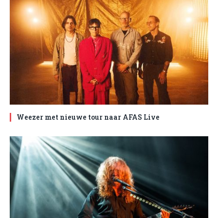
Weezer met nieuwe tour naar AFAS Live