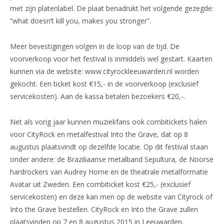
met zijn platenlabel. De plaat benadrukt het volgende gezegde:
“what doesn’t kill you, makes you stronger”.
Meer bevestigingen volgen in de loop van de tijd. De
voorverkoop voor het festival is inmiddels wel gestart. Kaarten
kunnen via de website: www.cityrockleeuwarden.nl worden
gekocht. Een ticket kost €15,- in de voorverkoop (exclusief
servicekosten). Aan de kassa betalen bezoekers €20,-.
Net als vorig jaar kunnen muziekfans ook combitickets halen
voor CityRock en metalfestival Into the Grave, dat op 8
augustus plaatsvindt op dezelfde locatie. Op dit festival staan
onder andere: de Braziliaanse metalband Sepultura, de Noorse
hardrockers van Audrey Horne en de theatrale metalformatie
Avatar uit Zweden. Een combiticket kost €25,- (exclusief
servicekosten) en deze kan men op de website van Cityrock of
Into the Grave bestellen. CityRock en Into the Grave zullen
plaatsvinden op 7 en 8 augustus 2015 in Leeuwarden.