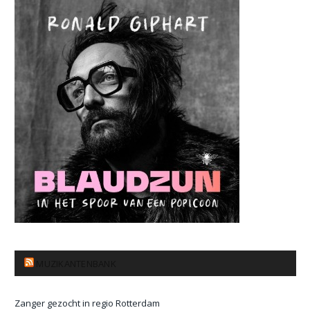
MUZIKANTENBANK
Zanger gezocht in regio Rotterdam