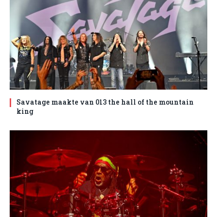
Savatage maakte van 013 the hall of the mountain
king