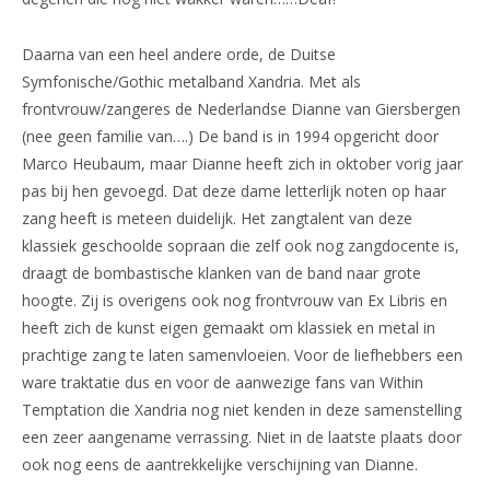
Daarna van een heel andere orde, de Duitse
Symfonische/Gothic metalband Xandria. Met als
frontvrouw/zangeres de Nederlandse Dianne van Giersbergen
(nee geen familie van….) De band is in 1994 opgericht door
Marco Heubaum, maar Dianne heeft zich in oktober vorig jaar
pas bij hen gevoegd. Dat deze dame letterlijk noten op haar
zang heeft is meteen duidelijk. Het zangtalent van deze
klassiek geschoolde sopraan die zelf ook nog zangdocente is,
draagt de bombastische klanken van de band naar grote
hoogte. Zij is overigens ook nog frontvrouw van Ex Libris en
heeft zich de kunst eigen gemaakt om klassiek en metal in
prachtige zang te laten samenvloeien. Voor de liefhebbers een
ware traktatie dus en voor de aanwezige fans van Within
Temptation die Xandria nog niet kenden in deze samenstelling
een zeer aangename verrassing. Niet in de laatste plaats door
ook nog eens de aantrekkelijke verschijning van Dianne.