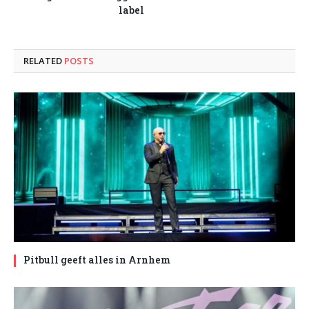
label
RELATED
POSTS
Pitbull geeft alles in Arnhem