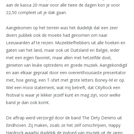
aan de kassa 20 maar voor alle twee de dagen kon je voor
22,50 compleet uit je dak gaan.
Aangekomen op het terrein was het duidelijk dat een zeer
divers publiek ook de moeite had genomen om naar
Leeuwarden af te reizen. Muziekliefhebbers uit alle hoeken en
gaten van het land, maar ook uit Duitsland en België, ieder
met een eigen favoriet, maar allen met hetzelfde doel,
genieten van leuke optredens en goede muziek. Aangekondigd
en aan elkaar gepraat door een overenthousiaste presentator
met, hoe geinig, een T-shirt met grote letters Boney-M er op.
Wel een mooi statement, wat mij betreft, dat CityRock een
festival is waar je lekker jezelf kunt en mag zijn, voor welke
band je dan ook komt.
De aftrap werd verzorgd door de band The Dirty Denims uit
Eindhoven. Zij maken, zoals ze het zelf omschrijven, Happy
Hardrock waarbij duidelijk de invloed van muziek uit de jaren