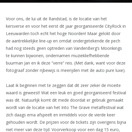
Voor ons, de lui uit de Randstad, is de locatie van het
kersverse en voor het eerst dit jaar georganiseerde CityRock in
Leeuwarden toch echt het hoge Noorden! Maar gelokt door
de aantrekkelijke line-up en omdat ondergetekende de pech
had nog steeds geen optreden van VandenBerg’s Moonkings
te kunnen bijwonen, ondernamen muziekliefhebbende
buurman Jan en ik deze “verre” reis. (Met dank, want voor deze
fotograaf zonder rijbewijs is meerijden met de auto pure luxe).
Laat ik beginnen met te zeggen dat dit zeer zeker de moeite
waard is geweest! Wat een leuk en goed georganiseerd festival
was dit. Natuurlijk komt dit mede doordat er gebruik gemaakt
wordt van de locatie van het Into The Grave metalfestival wat
zich daags erna afspeelt en inmiddels voor de vierde keer
gehouden wordt. De prijzen voor de tickets zijn overigens bijna
niet meer van deze tijd. Voorverkoop voor een dag 15 euro,