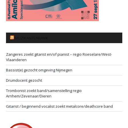
MUZIKANTENBANK
Zangeres zoekt gitarist en/of pianist – regio Roeselare/West-
Vlaanderen
Bassist(e) gezocht omgeving Nijmegen
Drumdocent gezocht
Trombonist zoekt band/samenstelling regio
Arnhem/Zevenaar/Dieren
Gitarist / beginnend vocalist zoekt metalcore/deathcore band