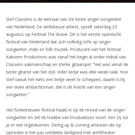
Stef Classens is de winnaar van De beste singer-songwriter
van Nederland. De ambitieuze artiest, speelt zaterdag 23
augustus op Festival The Brave. Dit is het eerste openlucht
festival van Nederland dat zich volledig richt op singer-
songwriter, indie en folk muziek. Producent van het festival
Kaboem Productions was vanaf het begin al onder indruk van
Classens vakmanschap en sterke gitaarspel. “Het was veruit de
beste gitarist van het stel. Ieder liedje was elke week raak. Hoe
Stef vanuit het niets een liedje weet te scheppen, daarin is hij
een ware ambachtsman, dat is de kracht van een singer-
songwriter.”
Het fonkelnieuwe festival haakt in op de revival van de singer-
songwriter en zet de traditie van troubadours voort. Een DJ zul
je er niet tegenkomen. Dertig up & coming artiesten die op
optreden in het pas ontdekte landgoed met amfitheater