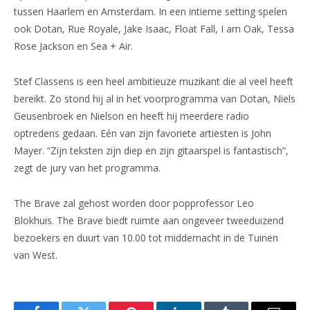
tussen Haarlem en Amsterdam. In een intieme setting spelen
ook Dotan, Rue Royale, Jake Isaac, Float Fall, I am Oak, Tessa
Rose Jackson en Sea + Air.
Stef Classens is een heel ambitieuze muzikant die al veel heeft
bereikt. Zo stond hij al in het voorprogramma van Dotan, Niels
Geusenbroek en Nielson en heeft hij meerdere radio
optredens gedaan. Eén van zijn favoriete artiesten is John
Mayer. “Zijn teksten zijn diep en zijn gitaarspel is fantastisch”,
zegt de jury van het programma.
The Brave zal gehost worden door popprofessor Leo
Blokhuis. The Brave biedt ruimte aan ongeveer tweeduizend
bezoekers en duurt van 10.00 tot middernacht in de Tuinen
van West.