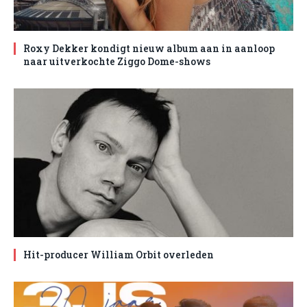
Roxy Dekker kondigt nieuw album aan in aanloop
naar uitverkochte Ziggo Dome-shows
Hit-producer William Orbit overleden