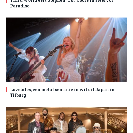
Third World eert Stephen ‘Cat’ Coore in sfeervol
Paradiso
Lovebites, een metal sensatie in wit uit Japan in
Tilburg