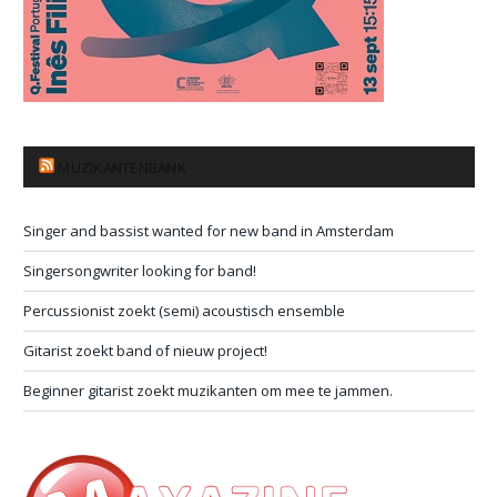
MUZIKANTENBANK
Singer and bassist wanted for new band in Amsterdam
Singersongwriter looking for band!
Percussionist zoekt (semi) acoustisch ensemble
Gitarist zoekt band of nieuw project!
Beginner gitarist zoekt muzikanten om mee te jammen.