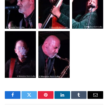
Facebook
Twitter
Pinterest
LinkedIn
Tumblr
Email