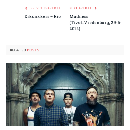
PREVIOUS ARTICLE
NEXT ARTICLE
Dikdakkers – Rio
Madness
(TivoliVredenburg, 29-6-
2014)
RELATED
POSTS