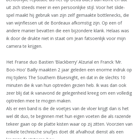
uit zich steeds meer in een persoonlijke stijl. Voor het slide-
spel maakt hij gebruik van zijn zelf gemaakte bottlenecks, die
van wijnflessen uit de Bordeaux afkomstig zijn. Op een of
andere manier bevatten die een bijzondere klank. Helaas was
ik door de drukte niet in staat om Jean fatsoenlijk voor mijn
camera te krijgen.
Het Franse duo Bastien ‘Blackberry’ Alzurial en Franck ‘Mr.
Boo-Hoo’ Bailly maakten 2 jaar geleden een enorme indruk op
mij tijdens The Southern Bluesnight, en dat in de slechts 10
minuten die ik van hun optreden gezien heb. Ik was dan ook
zeer blij dat ik vanavond de gelegenheid kreeg om een volledig
optreden mee te mogen maken.
Als er een band is die de voetjes van de vloer krijgt dan is het
wel dit duo, te beginnen met hun eigen voeten die als razende
tekeer gaan op de platte kisten waar op zij zitten. Voorzien van
enkele technische snufjes doet dit afvalhout dienst als een