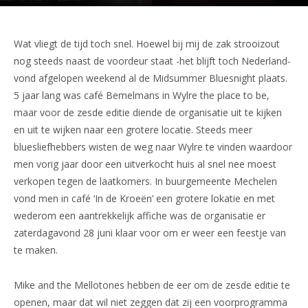
Wat vliegt de tijd toch snel. Hoewel bij mij de zak strooizout
nog steeds naast de voordeur staat -het blijft toch Nederland-
vond afgelopen weekend al de Midsummer Bluesnight plaats.
5 jaar lang was café Bemelmans in Wylre the place to be,
maar voor de zesde editie diende de organisatie uit te kijken
en uit te wijken naar een grotere locatie. Steeds meer
bluesliefhebbers wisten de weg naar Wylre te vinden waardoor
men vorig jaar door een uitverkocht huis al snel nee moest
verkopen tegen de laatkomers. In buurgemeente Mechelen
vond men in café ‘In de Kroeën’ een grotere lokatie en met
wederom een aantrekkelijk affiche was de organisatie er
zaterdagavond 28 juni klaar voor om er weer een feestje van
te maken.
Mike and the Mellotones hebben de eer om de zesde editie te
openen, maar dat wil niet zeggen dat zij een voorprogramma