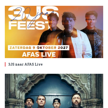
3JS naar AFAS Live