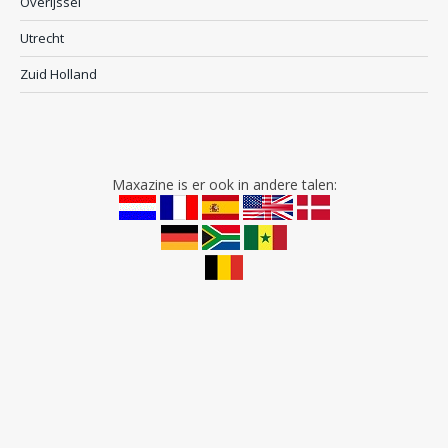
Overijssel
Utrecht
Zuid Holland
Maxazine is er ook in andere talen: