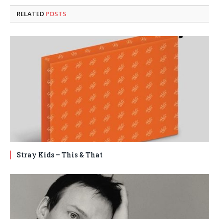
RELATED
POSTS
Stray Kids – This & That