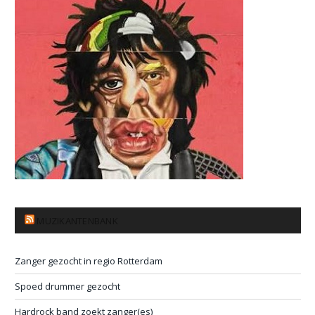
MUZIKANTENBANK
Zanger gezocht in regio Rotterdam
Spoed drummer gezocht
Hardrock band zoekt zanger(es)