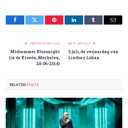
Facebook
Twitter
Pinterest
LinkedIn
Tumblr
Email
PREVIOUS ARTICLE
NEXT ARTICLE
Midsummer Bluesnight
2 juli, de verjaardag van
(in de Kroeën, Mechelen,
Lindsay Lohan
28-06-2014)
RELATED
POSTS