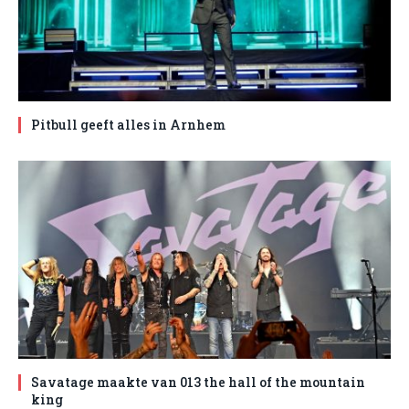
Pitbull geeft alles in Arnhem
Savatage maakte van 013 the hall of the mountain
king