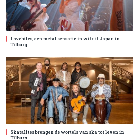
Lovebites, een metal sensatie in wit uit Japan in
Tilburg
Skatalites brengen de wortels van ska tot leven in
Tilburg