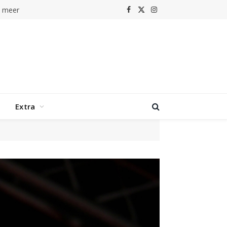
n meer
Facebook
X
Instagram
(Twitter)
Extra