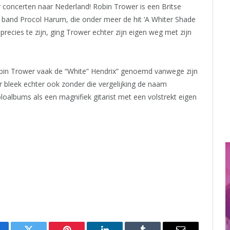
r concerten naar Nederland! Robin Trower is een Britse
de band Procol Harum, die onder meer de hit ‘A Whiter Shade
precies te zijn, ging Trower echter zijn eigen weg met zijn
Robin Trower vaak de “White” Hendrix” genoemd vanwege zijn
 bleek echter ook zonder die vergelijking de naam
loalbums als een magnifiek gitarist met een volstrekt eigen