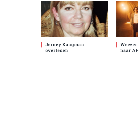
Jerney Kaagman
Weezer 
overleden
naar AF