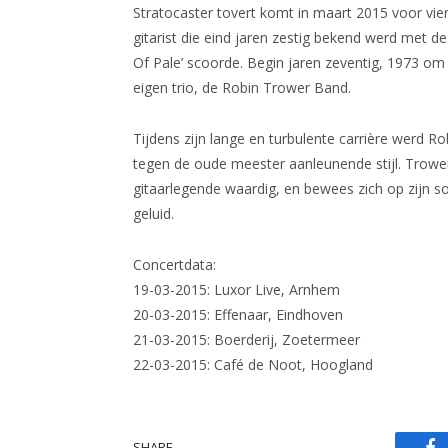
Stratocaster tovert komt in maart 2015 voor vie
gitarist die eind jaren zestig bekend werd met 
Of Pale’ scoorde. Begin jaren zeventig, 1973 om 
eigen trio, de Robin Trower Band.
Tijdens zijn lange en turbulente carrière werd 
tegen de oude meester aanleunende stijl. Trower
gitaarlegende waardig, en bewees zich op zijn so
geluid.
Concertdata:
19-03-2015: Luxor Live, Arnhem
20-03-2015: Effenaar, Eindhoven
21-03-2015: Boerderij, Zoetermeer
22-03-2015: Café de Noot, Hoogland
SHARE.