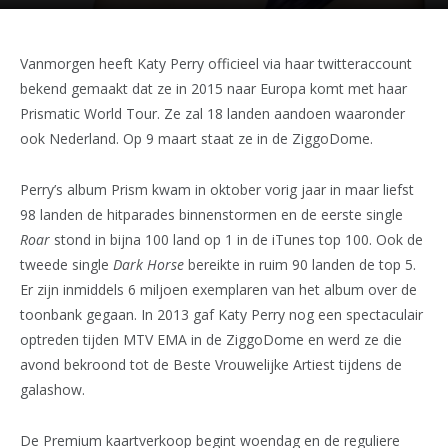
Vanmorgen heeft Katy Perry officieel via haar twitteraccount
bekend gemaakt dat ze in 2015 naar Europa komt met haar
Prismatic World Tour. Ze zal 18 landen aandoen waaronder
ook Nederland. Op 9 maart staat ze in de ZiggoDome.
Perry’s album Prism kwam in oktober vorig jaar in maar liefst
98 landen de hitparades binnenstormen en de eerste single
Roar
stond in bijna 100 land op 1 in de iTunes top 100. Ook de
tweede single
Dark Horse
bereikte in ruim 90 landen de top 5.
Er zijn inmiddels 6 miljoen exemplaren van het album over de
toonbank gegaan. In 2013 gaf Katy Perry nog een spectaculair
optreden tijden MTV EMA in de ZiggoDome en werd ze die
avond bekroond tot de Beste Vrouwelijke Artiest tijdens de
galashow.
De Premium kaartverkoop begint woendag en de reguliere