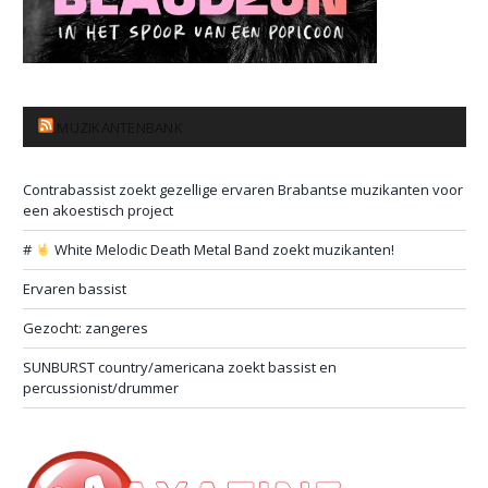
MUZIKANTENBANK
Contrabassist zoekt gezellige ervaren Brabantse muzikanten voor
een akoestisch project
#
White Melodic Death Metal Band zoekt muzikanten!
Ervaren bassist
Gezocht: zangeres
SUNBURST country/americana zoekt bassist en
percussionist/drummer