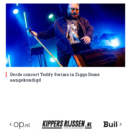
Derde concert Teddy Swims in Ziggo Dome
aangekondigd