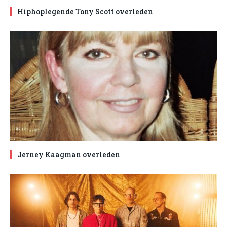
Hiphoplegende Tony Scott overleden
Jerney Kaagman overleden