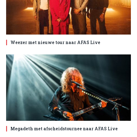
Weezer met nieuwe tour naar AFAS Live
Megadeth met afscheidstournee naar AFAS Live