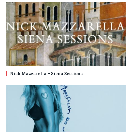
Nick Mazzarella – Siena Sessions