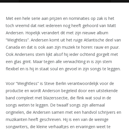
Met een hele serie aan prijzen en nominaties op zak is het
toch vreemd dat niet iedereen nog heeft gehoord van Matt
Andersen. Hopelijk verandert dit met zijn nieuwe album
“Weightless”. Andersen komt uit het ruige Atlantische deel van
Canada en dat is ook aan zijn muziek te horen: rauw en puur.
Ook Andersens stem lijkt alsof hij ieder ochtend gorgelt met
een glas grint. Maar tegen alle verwachting in is zijn stem
flexibel en is hij in staat soul en gevoel in zijn songs te leggen.
Voor “Weightless” is Steve Berlin verantwoordelijk voor de
productie en wordt Anderson begeleid door een uitstekende
band compleet met blazerssectie, die flink wat soul in de
songs weten te leggen. De twaalf songs zijn allemaal
originelen, die Andersen samen met een handvol schrijvers en
muzikanten heeft geschreven. Hij is een van de weinige
songwriters, die kleine verhaaltjes en ervaringen weet te