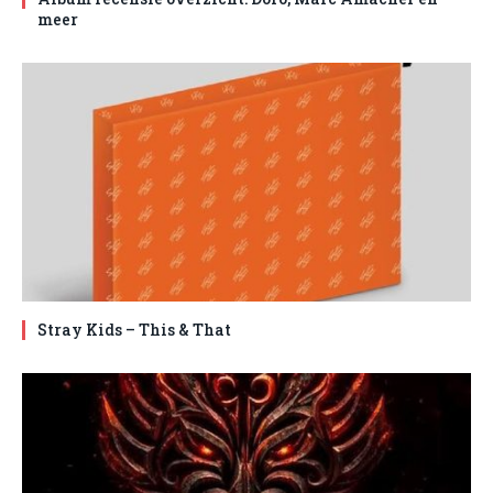
meer
Stray Kids – This & That