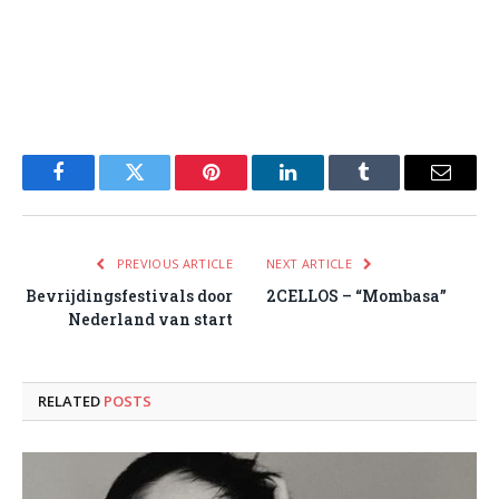
Facebook
Twitter
Pinterest
LinkedIn
Tumblr
Email
PREVIOUS ARTICLE
NEXT ARTICLE
Bevrijdingsfestivals door
2CELLOS – “Mombasa”
Nederland van start
RELATED
POSTS