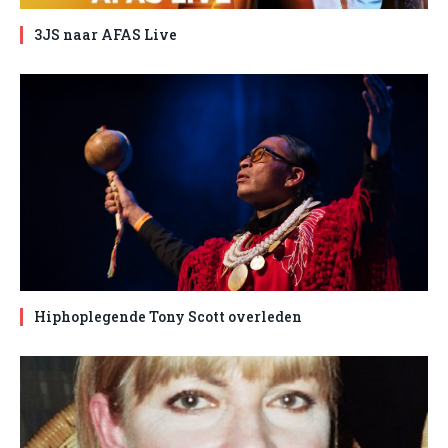
3JS naar AFAS Live
Hiphoplegende Tony Scott overleden