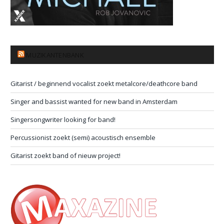
MUZIKANTENBANK
Gitarist / beginnend vocalist zoekt metalcore/deathcore band
Singer and bassist wanted for new band in Amsterdam
Singersongwriter looking for band!
Percussionist zoekt (semi) acoustisch ensemble
Gitarist zoekt band of nieuw project!