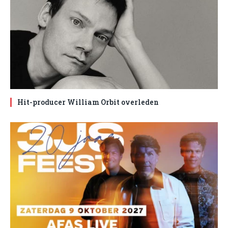
Hit-producer William Orbit overleden