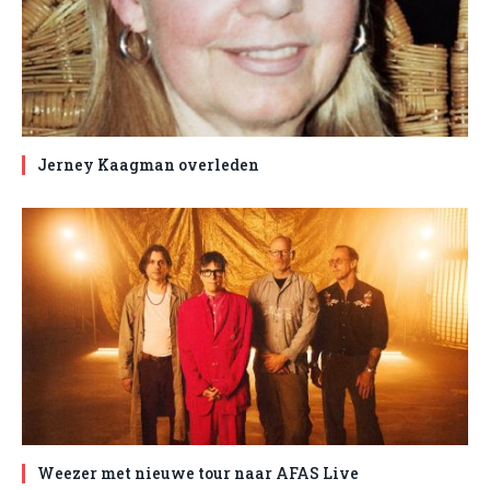
Jerney Kaagman overleden
Weezer met nieuwe tour naar AFAS Live