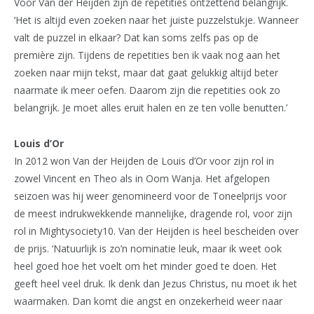
Voor Van der Heijden zijn de repetities ontzettend belangrijk.
‘Het is altijd even zoeken naar het juiste puzzelstukje. Wanneer
valt de puzzel in elkaar? Dat kan soms zelfs pas op de
première zijn. Tijdens de repetities ben ik vaak nog aan het
zoeken naar mijn tekst, maar dat gaat gelukkig altijd beter
naarmate ik meer oefen. Daarom zijn die repetities ook zo
belangrijk. Je moet alles eruit halen en ze ten volle benutten.’
Louis d’Or
In 2012 won Van der Heijden de Louis d’Or voor zijn rol in
zowel Vincent en Theo als in Oom Wanja. Het afgelopen
seizoen was hij weer genomineerd voor de Toneelprijs voor
de meest indrukwekkende mannelijke, dragende rol, voor zijn
rol in Mightysociety10. Van der Heijden is heel bescheiden over
de prijs. ‘Natuurlijk is zo’n nominatie leuk, maar ik weet ook
heel goed hoe het voelt om het minder goed te doen. Het
geeft heel veel druk. Ik denk dan Jezus Christus, nu moet ik het
waarmaken. Dan komt die angst en onzekerheid weer naar