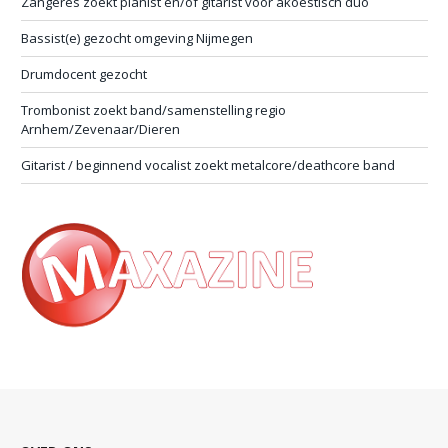
Zangeres zoekt pianist en/of gitarist voor akoestisch duo
Bassist(e) gezocht omgeving Nijmegen
Drumdocent gezocht
Trombonist zoekt band/samenstelling regio
Arnhem/Zevenaar/Dieren
Gitarist / beginnend vocalist zoekt metalcore/deathcore band