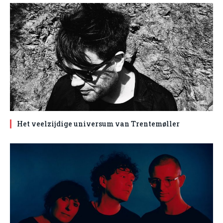
Het veelzijdige universum van Trentemøller