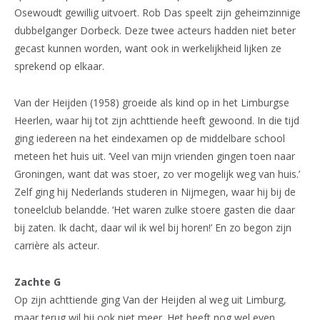
Osewoudt gewillig uitvoert. Rob Das speelt zijn geheimzinnige
dubbelganger Dorbeck. Deze twee acteurs hadden niet beter
gecast kunnen worden, want ook in werkelijkheid lijken ze
sprekend op elkaar.
Van der Heijden (1958) groeide als kind op in het Limburgse
Heerlen, waar hij tot zijn achttiende heeft gewoond. In die tijd
ging iedereen na het eindexamen op de middelbare school
meteen het huis uit. ‘Veel van mijn vrienden gingen toen naar
Groningen, want dat was stoer, zo ver mogelijk weg van huis.’
Zelf ging hij Nederlands studeren in Nijmegen, waar hij bij de
toneelclub belandde. ‘Het waren zulke stoere gasten die daar
bij zaten. Ik dacht, daar wil ik wel bij horen!’ En zo begon zijn
carrière als acteur.
Zachte G
Op zijn achttiende ging Van der Heijden al weg uit Limburg,
maar terug wil hij ook niet meer. Het heeft nog wel even