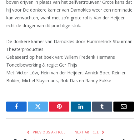
boven drijven in plaats van het zelfvertrouwen.’ Grote kans dat
hij voor De donkere kamer van Damokles weer een nominatie
kan verwachten, want met zo’n grote rol is Van der Heijden
echt de drager van dit prachtige stuk.
De donkere kamer van Damokles door Hummelinck Stuurman
Theaterproducties
Gebaseerd op het boek van: Willem Frederik Hermans
Toneelbewerking & regie: Ger Thijs
Met: Victor Löw, Hein van der Heijden, Annick Boer, Reinier
Bulder, Michel Sluysmans, Rob Das en Randy Fokke
Facebook
Twitter
Pinterest
LinkedIn
Tumblr
Email
PREVIOUS ARTICLE
NEXT ARTICLE