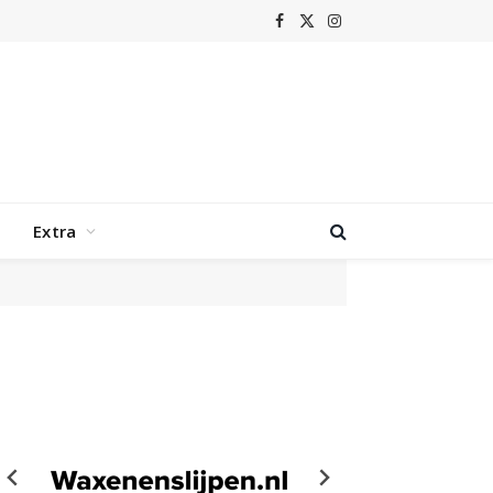
Facebook
X
Instagram
(Twitter)
Extra