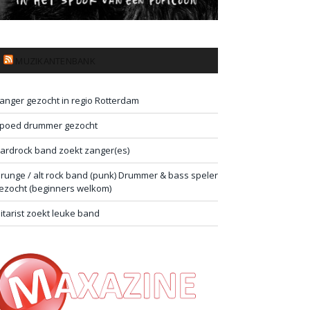
MUZIKANTENBANK
anger gezocht in regio Rotterdam
poed drummer gezocht
ardrock band zoekt zanger(es)
runge / alt rock band (punk) Drummer & bass speler
ezocht (beginners welkom)
itarist zoekt leuke band