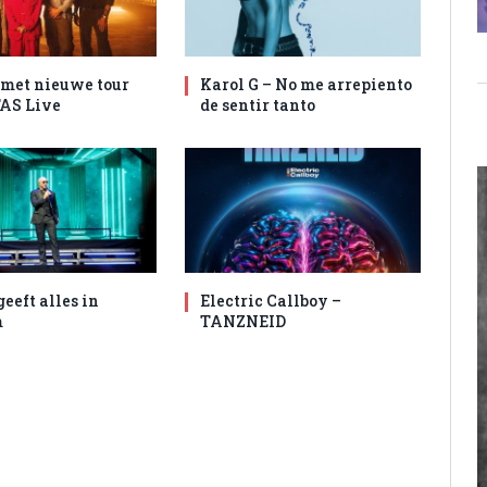
met nieuwe tour
Karol G – No me arrepiento
AS Live
de sentir tanto
geeft alles in
Electric Callboy –
m
TANZNEID