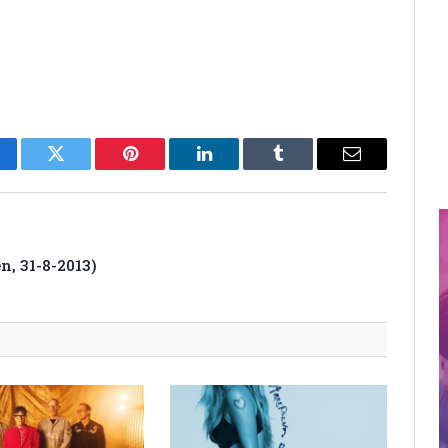
cebook
Twitter
Pinterest
LinkedIn
Tumblr
Email
n, 31-8-2013)