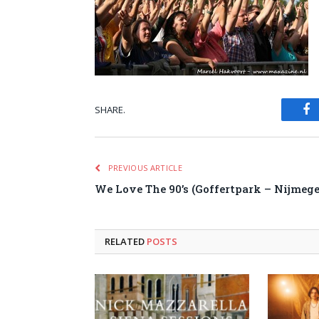
SHARE.
Fa
PREVIOUS ARTICLE
We Love The 90’s (Goffertpark – Nijmege
RELATED
POSTS