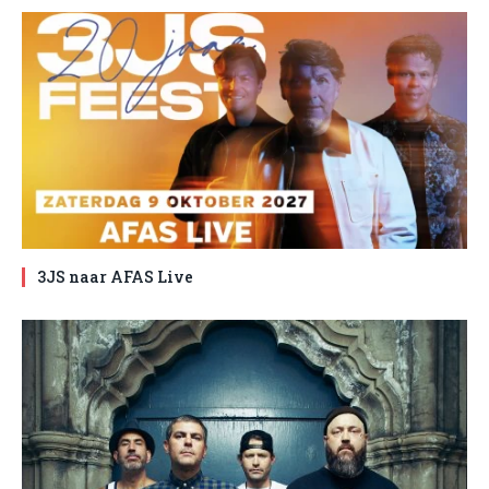
3JS naar AFAS Live