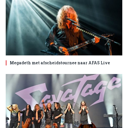
Megadeth met afscheidstournee naar AFAS Live