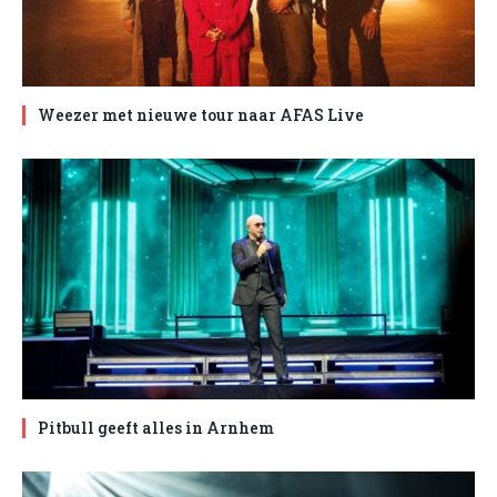
Weezer met nieuwe tour naar AFAS Live
Pitbull geeft alles in Arnhem