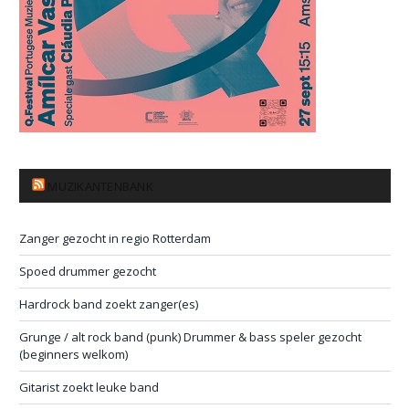
MUZIKANTENBANK
Zanger gezocht in regio Rotterdam
Spoed drummer gezocht
Hardrock band zoekt zanger(es)
Grunge / alt rock band (punk) Drummer & bass speler gezocht
(beginners welkom)
Gitarist zoekt leuke band