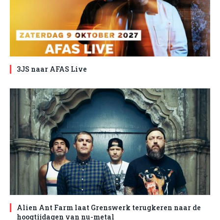
3JS naar AFAS Live
Alien Ant Farm laat Grenswerk terugkeren naar de
hoogtijdagen van nu-metal