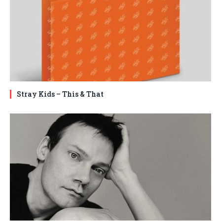
Stray Kids – This & That