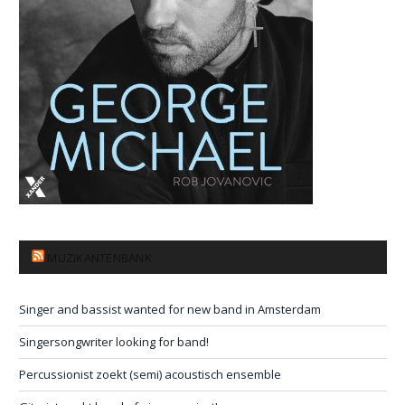
MUZIKANTENBANK
Singer and bassist wanted for new band in Amsterdam
Singersongwriter looking for band!
Percussionist zoekt (semi) acoustisch ensemble