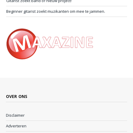
Gitarist zoekt band of nieuw project!
Beginner gitarist zoekt muzikanten om mee te jammen.
OVER ONS
Disclaimer
Adverteren