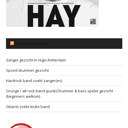
MUZIKANTENBANK
Zanger gezocht in regio Rotterdam
Spoed drummer gezocht
Hardrock band zoekt zanger(es)
Grunge / alt rock band (punk) Drummer & bass speler gezocht
(beginners welkom)
Gitarist zoekt leuke band