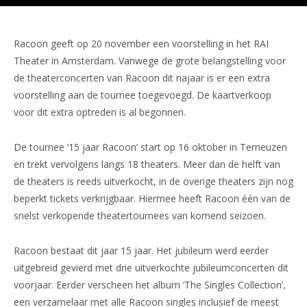
Racoon geeft op 20 november een voorstelling in het RAI
Theater in Amsterdam. Vanwege de grote belangstelling voor
de theaterconcerten van Racoon dit najaar is er een extra
voorstelling aan de tournee toegevoegd. De kaartverkoop
voor dit extra optreden is al begonnen.
De tournee ‘15 jaar Racoon’ start op 16 oktober in Terneuzen
en trekt vervolgens langs 18 theaters. Meer dan de helft van
de theaters is reeds uitverkocht, in de overige theaters zijn nog
beperkt tickets verkrijgbaar. Hiermee heeft Racoon één van de
snelst verkopende theatertournees van komend seizoen.
Racoon bestaat dit jaar 15 jaar. Het jubileum werd eerder
uitgebreid gevierd met drie uitverkochte jubileumconcerten dit
voorjaar. Eerder verscheen het album ‘The Singles Collection’,
een verzamelaar met alle Racoon singles inclusief de meest