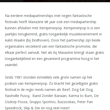
Na eerdere mediapartnerships met negen fantastische
festivals heeft Maxazine dit jaar ook een mediapartership
kunnen afsluiten met Kempenerpop. Kempenerpop is is een
jaarlijks terugkerend, gratis toegankelijk muziekevenement in
Aalst-Waalre (bij Eindhoven). Door het partnership zijn beide
organisaties verzekerd van een fantastische promotie, die
elkaar perfect aanvult. Net als bij Maxazine brengt staan gratis
toegankelijkheid en een gevarieerd programma hoog in het
vaandel.
Sinds 1981 stonden inmiddels vele grote namen op het
podium van Kempenerpop. Zo bracht het gezelligste gratis
festival in de regio reeds namen als Beef, Dog Eat Dog,
Nashville Pussy, Band Zonder Banaan, Karma to Burn, De
Osdorp Posse, Gruppo Sportivo, Bazzookas, Peter Pan
Speedrock, Skip & Die en nog veel meer!