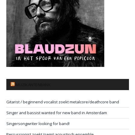
MUZIKANTENBANK
Gitarist / beginnend vocalist zoekt metalcore/deathcore band
Singer and bassist wanted for new band in Amsterdam
Singersongwriter looking for band!
Percussionist zoekt (semi) acoustisch ensemble