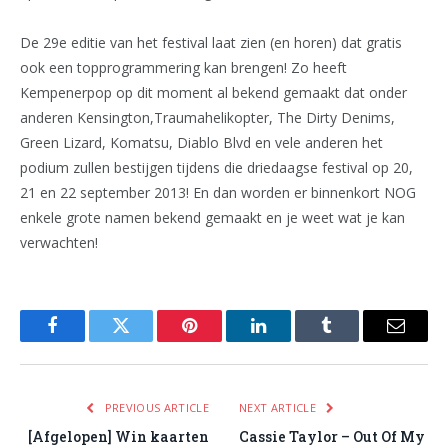
De 29e editie van het festival laat zien (en horen) dat gratis
ook een topprogrammering kan brengen! Zo heeft
Kempenerpop op dit moment al bekend gemaakt dat onder
anderen Kensington,Traumahelikopter, The Dirty Denims,
Green Lizard, Komatsu, Diablo Blvd en vele anderen het
podium zullen bestijgen tijdens die driedaagse festival op 20,
21 en 22 september 2013! En dan worden er binnenkort NOG
enkele grote namen bekend gemaakt en je weet wat je kan
verwachten!
Facebook
Twitter
Pinterest
LinkedIn
Tumblr
Email
PREVIOUS ARTICLE
NEXT ARTICLE
[Afgelopen] Win kaarten
Cassie Taylor – Out Of My