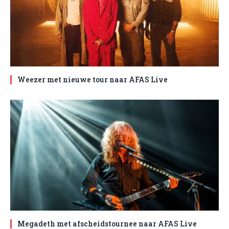
Weezer met nieuwe tour naar AFAS Live
Megadeth met afscheidstournee naar AFAS Live