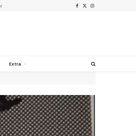
r
Facebook
X
Instagram
(Twitter)
Extra