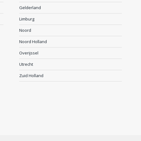
Gelderland
Limburg
Noord
Noord Holland
Overijssel
Utrecht
Zuid Holland