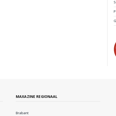
S
P
G
MAXAZINE REGIONAAL
Brabant