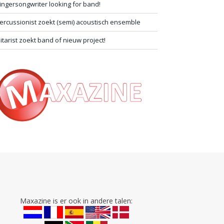
ingersongwriter looking for band!
ercussionist zoekt (semi) acoustisch ensemble
itarist zoekt band of nieuw project!
Maxazine is er ook in andere talen: