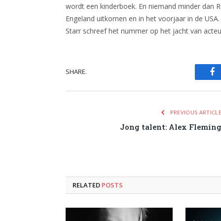
wordt een kinderboek. En niemand minder dan Rin
Engeland uitkomen en in het voorjaar in de USA.
Starr schreef het nummer op het jacht van acteur
SHARE.
Fa
PREVIOUS ARTICL
Jong talent: Alex Flemin
RELATED
POSTS