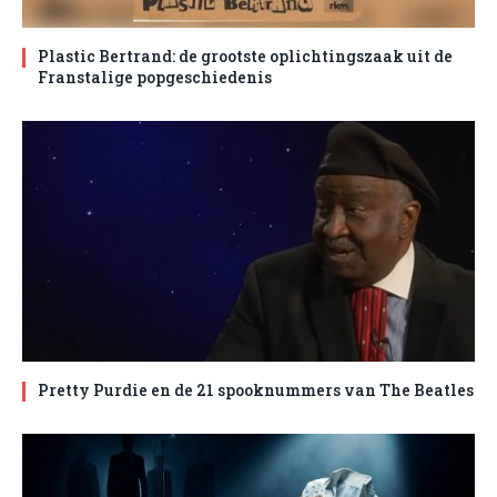
Plastic Bertrand: de grootste oplichtingszaak uit de
Franstalige popgeschiedenis
Pretty Purdie en de 21 spooknummers van The Beatles