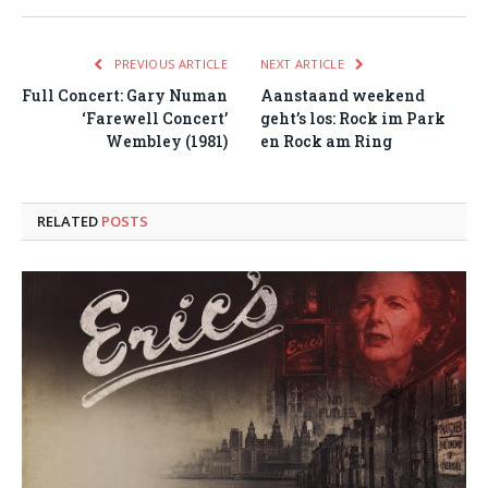
PREVIOUS ARTICLE
NEXT ARTICLE
Full Concert: Gary Numan
Aanstaand weekend
‘Farewell Concert’
geht’s los: Rock im Park
Wembley (1981)
en Rock am Ring
RELATED
POSTS