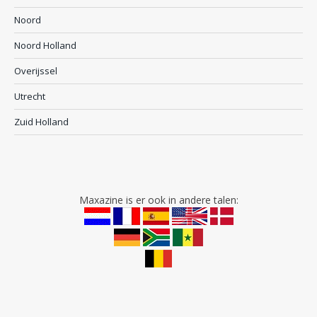
Noord
Noord Holland
Overijssel
Utrecht
Zuid Holland
Maxazine is er ook in andere talen: