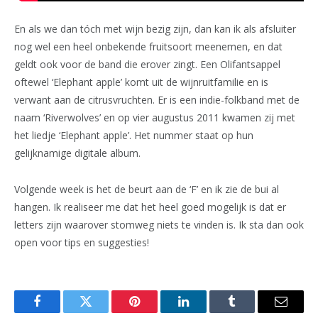
En als we dan tóch met wijn bezig zijn, dan kan ik als afsluiter
nog wel een heel onbekende fruitsoort meenemen, en dat
geldt ook voor de band die erover zingt. Een Olifantsappel
oftewel ‘Elephant apple’ komt uit de wijnruitfamilie en is
verwant aan de citrusvruchten. Er is een indie-folkband met de
naam ‘Riverwolves’ en op vier augustus 2011 kwamen zij met
het liedje ‘Elephant apple’. Het nummer staat op hun
gelijknamige digitale album.
Volgende week is het de beurt aan de ‘F’ en ik zie de bui al
hangen. Ik realiseer me dat het heel goed mogelijk is dat er
letters zijn waarover stomweg niets te vinden is. Ik sta dan ook
open voor tips en suggesties!
Facebook
Twitter
Pinterest
LinkedIn
Tumblr
Email