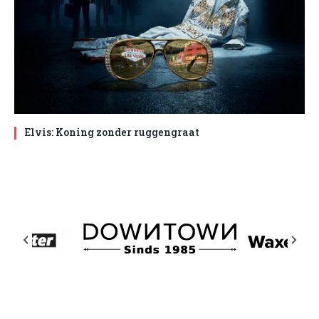
Elvis: Koning zonder ruggengraat