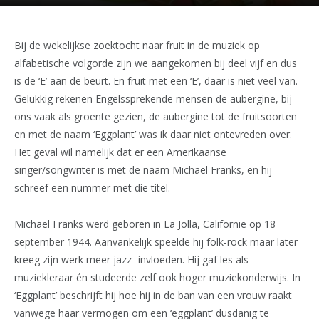
Bij de wekelijkse zoektocht naar fruit in de muziek op
alfabetische volgorde zijn we aangekomen bij deel vijf en dus
is de ‘E’ aan de beurt. En fruit met een ‘E’, daar is niet veel van.
Gelukkig rekenen Engelssprekende mensen de aubergine, bij
ons vaak als groente gezien, de aubergine tot de fruitsoorten
en met de naam ‘Eggplant’ was ik daar niet ontevreden over.
Het geval wil namelijk dat er een Amerikaanse
singer/songwriter is met de naam Michael Franks, en hij
schreef een nummer met die titel.
Michael Franks werd geboren in La Jolla, Californië op 18
september 1944. Aanvankelijk speelde hij folk-rock maar later
kreeg zijn werk meer jazz- invloeden. Hij gaf les als
muziekleraar én studeerde zelf ook hoger muziekonderwijs. In
‘Eggplant’ beschrijft hij hoe hij in de ban van een vrouw raakt
vanwege haar vermogen om een ‘eggplant’ dusdanig te