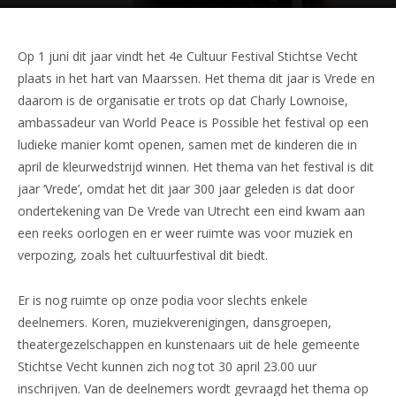
Op 1 juni dit jaar vindt het 4e Cultuur Festival Stichtse Vecht
plaats in het hart van Maarssen. Het thema dit jaar is Vrede en
daarom is de organisatie er trots op dat Charly Lownoise,
ambassadeur van World Peace is Possible het festival op een
ludieke manier komt openen, samen met de kinderen die in
april de kleurwedstrijd winnen. Het thema van het festival is dit
jaar ‘Vrede’, omdat het dit jaar 300 jaar geleden is dat door
ondertekening van De Vrede van Utrecht een eind kwam aan
een reeks oorlogen en er weer ruimte was voor muziek en
verpozing, zoals het cultuurfestival dit biedt.
Er is nog ruimte op onze podia voor slechts enkele
deelnemers. Koren, muziekverenigingen, dansgroepen,
theatergezelschappen en kunstenaars uit de hele gemeente
Stichtse Vecht kunnen zich nog tot 30 april 23.00 uur
inschrijven. Van de deelnemers wordt gevraagd het thema op