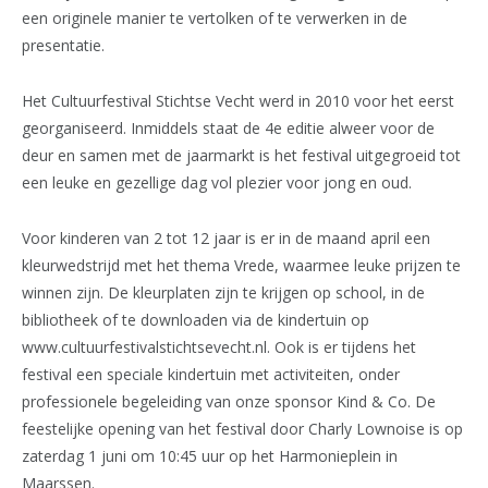
een originele manier te vertolken of te verwerken in de
presentatie.
Het Cultuurfestival Stichtse Vecht werd in 2010 voor het eerst
georganiseerd. Inmiddels staat de 4e editie alweer voor de
deur en samen met de jaarmarkt is het festival uitgegroeid tot
een leuke en gezellige dag vol plezier voor jong en oud.
Voor kinderen van 2 tot 12 jaar is er in de maand april een
kleurwedstrijd met het thema Vrede, waarmee leuke prijzen te
winnen zijn. De kleurplaten zijn te krijgen op school, in de
bibliotheek of te downloaden via de kindertuin op
www.cultuurfestivalstichtsevecht.nl. Ook is er tijdens het
festival een speciale kindertuin met activiteiten, onder
professionele begeleiding van onze sponsor Kind & Co. De
feestelijke opening van het festival door Charly Lownoise is op
zaterdag 1 juni om 10:45 uur op het Harmonieplein in
Maarssen.