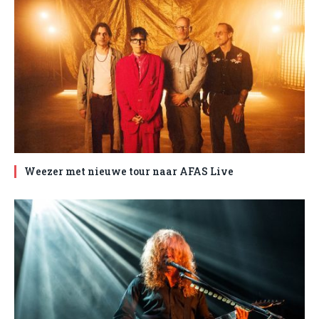
Weezer met nieuwe tour naar AFAS Live