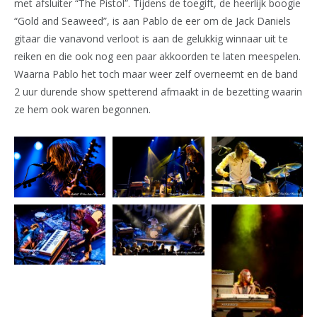
met afsluiter “The Pistol”. Tijdens de toegift, de heerlijk boogie
“Gold and Seaweed”, is aan Pablo de eer om de Jack Daniels
gitaar die vanavond verloot is aan de gelukkig winnaar uit te
reiken en die ook nog een paar akkoorden te laten meespelen.
Waarna Pablo het toch maar weer zelf overneemt en de band
2 uur durende show spetterend afmaakt in de bezetting waarin
ze hem ook waren begonnen.