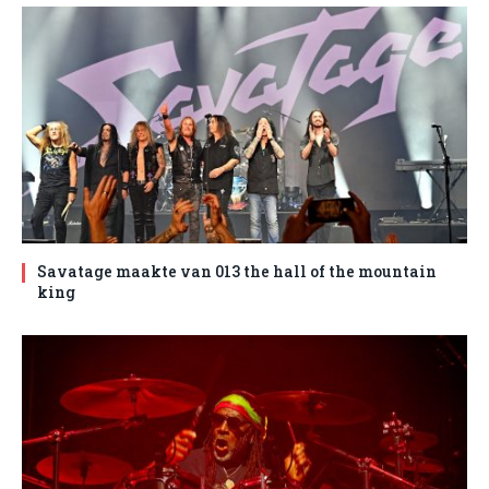
Savatage maakte van 013 the hall of the mountain
king