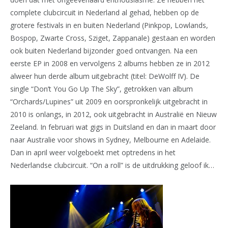
complete clubcircuit in Nederland al gehad, hebben op de
grotere festivals in en buiten Nederland (Pinkpop, Lowlands,
Bospop, Zwarte Cross, Sziget, Zappanale) gestaan en worden
ook buiten Nederland bijzonder goed ontvangen. Na een
eerste EP in 2008 en vervolgens 2 albums hebben ze in 2012
alweer hun derde album uitgebracht (titel: DeWolff IV). De
single “Don’t You Go Up The Sky”, getrokken van album
“Orchards/Lupines” uit 2009 en oorspronkelijk uitgebracht in
2010 is onlangs, in 2012, ook uitgebracht in Australië en Nieuw
Zeeland. In februari wat gigs in Duitsland en dan in maart door
naar Australie voor shows in Sydney, Melbourne en Adelaide.
Dan in april weer volgeboekt met optredens in het
Nederlandse clubcircuit. “On a roll” is de uitdrukking geloof ik…