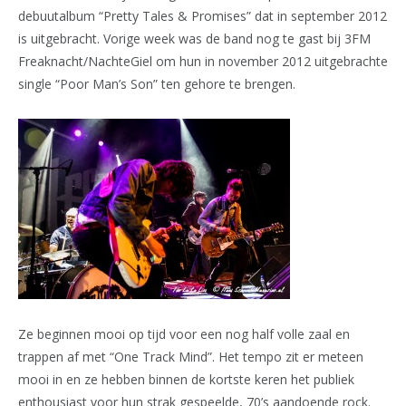
debuutalbum “Pretty Tales & Promises” dat in september 2012
is uitgebracht. Vorige week was de band nog te gast bij 3FM
Freaknacht/NachteGiel om hun in november 2012 uitgebrachte
single “Poor Man’s Son” ten gehore te brengen.
Ze beginnen mooi op tijd voor een nog half volle zaal en
trappen af met “One Track Mind”. Het tempo zit er meteen
mooi in en ze hebben binnen de kortste keren het publiek
enthousiast voor hun strak gespeelde, 70’s aandoende rock.