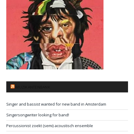
MUZIKANTENBANK
Singer and bassist wanted for new band in Amsterdam
Singersongwriter looking for band!
Percussionist zoekt (semi) acoustisch ensemble