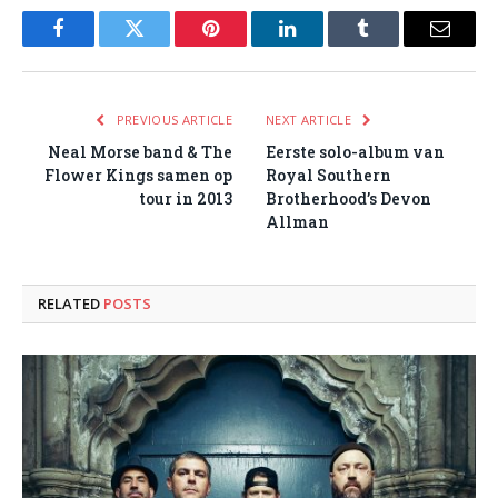
Facebook
Twitter
Pinterest
LinkedIn
Tumblr
Email
PREVIOUS ARTICLE
NEXT ARTICLE
Neal Morse band & The
Eerste solo-album van
Flower Kings samen op
Royal Southern
tour in 2013
Brotherhood’s Devon
Allman
RELATED
POSTS