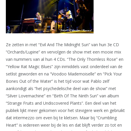
Ze zetten in met “Evil And The Midnight Sun” van hun 3e CD
“Orchards/Lupine” en vervolgen de show met een mooie mix
van nummers van al hun 4 CDs. “The Only Thornless Rose” en
“Yellow Rat Magic Blues” zijn inmiddels vast onderdeel van de
setlist geworden en na “Voodoo Mademoiselle” en “Pick Your
Bones Out of the Water” is het tijd voor wat Pablo zelf
aankondigt als “het psychedelische deel van de show” met
“Silver Lovemachine” en “Birth Of The Ninth Sun” van album
“Strange Fruits and Undiscovered Plants”. Een deel van het
publiek lijkt meer gekomen voor het stevigere werk en gebruikt
dat intermezzo om even bij te kletsen. Maar bij “Crumbling
Heart” is iedereen weer bij de les en dat blijft verder zo tot en