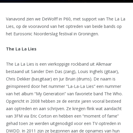
Vanavond zien we DeWolff in P60, met support van The La La
Lies, op de vooravond van het optreden van beide bands op
het Eurosonic Noorderslag festival in Groningen.
The La La Lies
The La La Lies is een vierkoppige rockband uit Alkmaar
bestaand uit Sander Den Das (zang), Louis Inghels (gitaar),
Chris Dekker (basgitaar) en Jur Bruin (drums). De naam is
geïnspireerd door het nummer “La-La-La Lies” een nummer
van het album “My Generation” van favoriete band The Who.
Opgericht in 2008 hebben ze de eerste jaren vooral besteed
aan optreden en aan schrijven. Ze kregen flink wat aandacht
van 3FM via Eric Corton en hebben een “moment of fame”
gehad toen ze werden uitgenodigd voor een TV-optreden in
DWDD. In 2011 zijn ze begonnen aan de opnames van hun