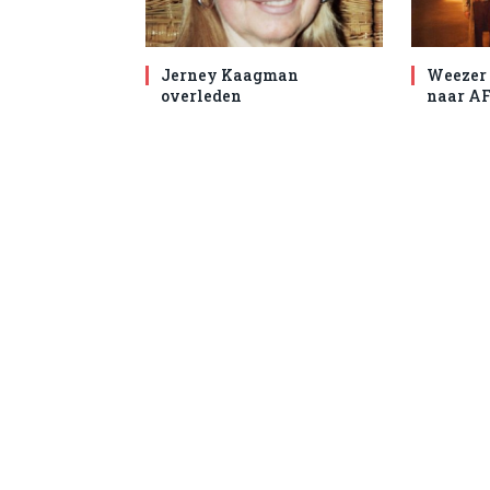
Jerney Kaagman
Weezer 
overleden
naar AF