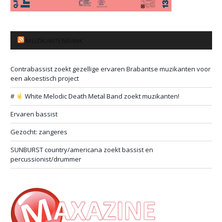
MUZIKANTENBANK
Contrabassist zoekt gezellige ervaren Brabantse muzikanten voor
een akoestisch project
#
White Melodic Death Metal Band zoekt muzikanten!
Ervaren bassist
Gezocht: zangeres
SUNBURST country/americana zoekt bassist en
percussionist/drummer