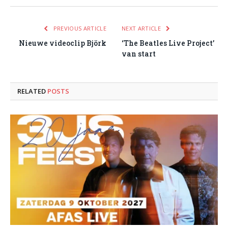
PREVIOUS ARTICLE
NEXT ARTICLE
Nieuwe videoclip Björk
‘The Beatles Live Project’
van start
RELATED
POSTS