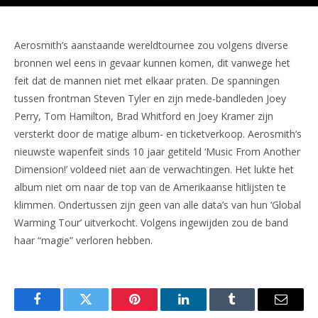
Aerosmith’s aanstaande wereldtournee zou volgens diverse
bronnen wel eens in gevaar kunnen komen, dit vanwege het
feit dat de mannen niet met elkaar praten. De spanningen
tussen frontman Steven Tyler en zijn mede-bandleden Joey
Perry, Tom Hamilton, Brad Whitford en Joey Kramer zijn
versterkt door de matige album- en ticketverkoop. Aerosmith’s
nieuwste wapenfeit sinds 10 jaar getiteld ‘Music From Another
Dimension!’ voldeed niet aan de verwachtingen. Het lukte het
album niet om naar de top van de Amerikaanse hitlijsten te
klimmen. Ondertussen zijn geen van alle data’s van hun ‘Global
Warming Tour’ uitverkocht. Volgens ingewijden zou de band
haar “magie” verloren hebben.
Facebook
Twitter
Pinterest
LinkedIn
Tumblr
Email