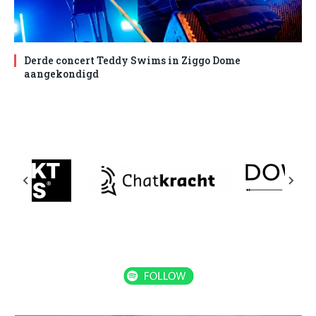
Derde concert Teddy Swims in Ziggo Dome
aangekondigd