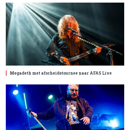
Megadeth met afscheidstournee naar AFAS Live