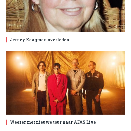
Jerney Kaagman overleden
Weezer met nieuwe tour naar AFAS Live