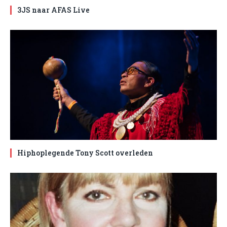
3JS naar AFAS Live
Hiphoplegende Tony Scott overleden