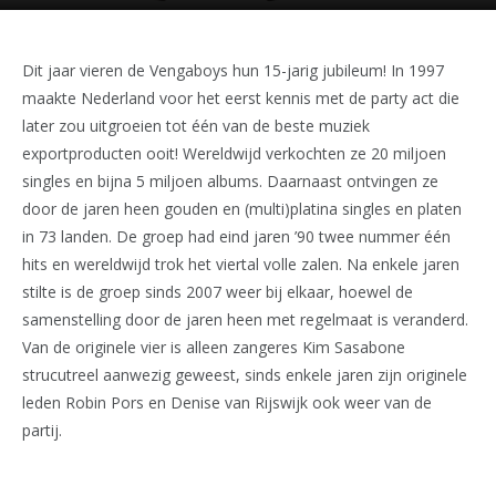
Dit jaar vieren de Vengaboys hun 15-jarig jubileum! In 1997
maakte Nederland voor het eerst kennis met de party act die
later zou uitgroeien tot één van de beste muziek
exportproducten ooit! Wereldwijd verkochten ze 20 miljoen
singles en bijna 5 miljoen albums. Daarnaast ontvingen ze
door de jaren heen gouden en (multi)platina singles en platen
in 73 landen. De groep had eind jaren ’90 twee nummer één
hits en wereldwijd trok het viertal volle zalen. Na enkele jaren
stilte is de groep sinds 2007 weer bij elkaar, hoewel de
samenstelling door de jaren heen met regelmaat is veranderd.
Van de originele vier is alleen zangeres Kim Sasabone
strucutreel aanwezig geweest, sinds enkele jaren zijn originele
leden Robin Pors en Denise van Rijswijk ook weer van de
partij.