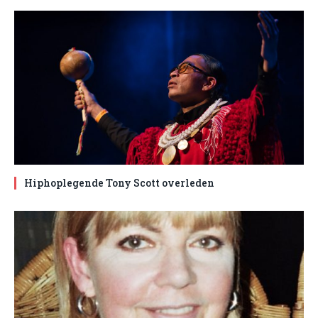
Hiphoplegende Tony Scott overleden