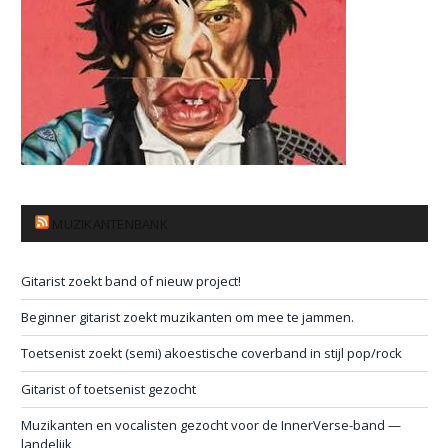
MUZIKANTENBANK
Gitarist zoekt band of nieuw project!
Beginner gitarist zoekt muzikanten om mee te jammen.
Toetsenist zoekt (semi) akoestische coverband in stijl pop/rock
Gitarist of toetsenist gezocht
Muzikanten en vocalisten gezocht voor de InnerVerse-band —
landelijk