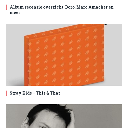
Album recensie overzicht: Doro, Marc Amacher en
meer
Stray Kids – This & That