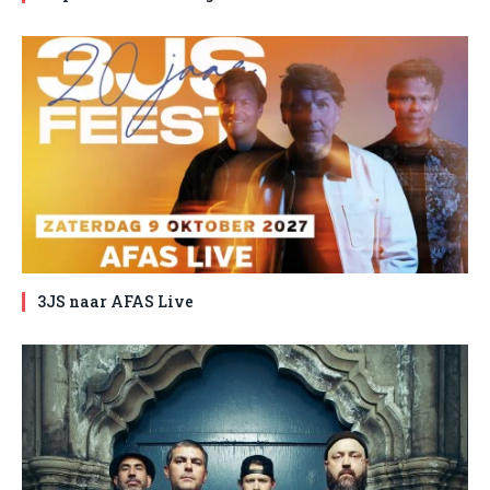
3JS naar AFAS Live