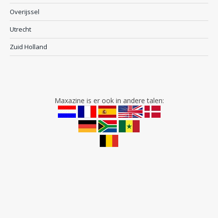
Overijssel
Utrecht
Zuid Holland
Maxazine is er ook in andere talen: