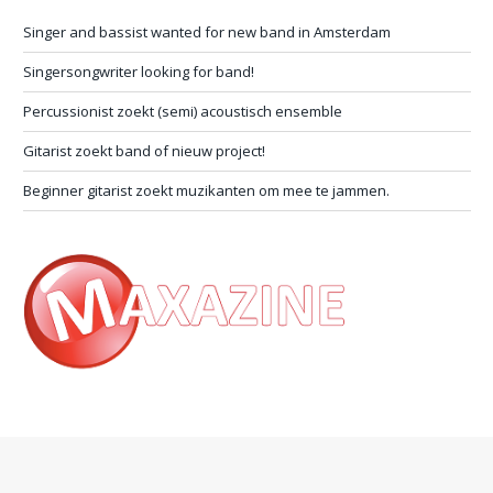
Singer and bassist wanted for new band in Amsterdam
Singersongwriter looking for band!
Percussionist zoekt (semi) acoustisch ensemble
Gitarist zoekt band of nieuw project!
Beginner gitarist zoekt muzikanten om mee te jammen.