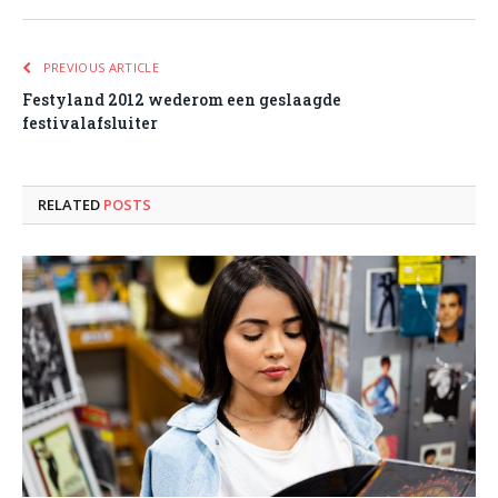
PREVIOUS ARTICLE
Festyland 2012 wederom een geslaagde
festivalafsluiter
RELATED
POSTS