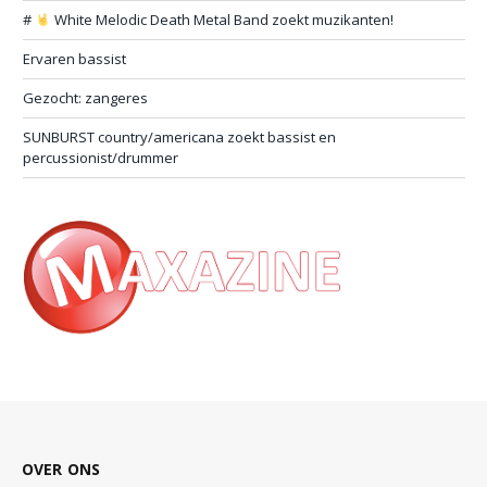
#
White Melodic Death Metal Band zoekt muzikanten!
Ervaren bassist
Gezocht: zangeres
SUNBURST country/americana zoekt bassist en
percussionist/drummer
OVER ONS