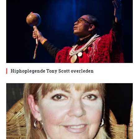
Hiphoplegende Tony Scott overleden