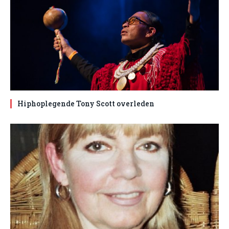
Hiphoplegende Tony Scott overleden