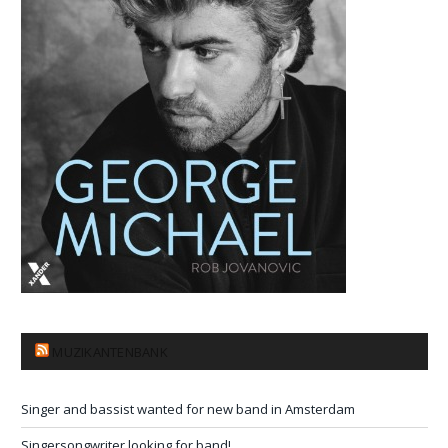
MUZIKANTENBANK
Singer and bassist wanted for new band in Amsterdam
Singersongwriter looking for band!