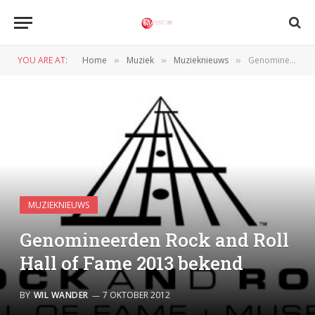
YOU ARE AT:
Home
Muziek
Muzieknieuws
Genomineerden Rock and Roll Hall of Fame 2013 bekend
»
»
»
MUZIEKNIEUWS
Genomineerden Rock and Roll
Hall of Fame 2013 bekend
BY
WIL WANDER
7 OKTOBER 2012