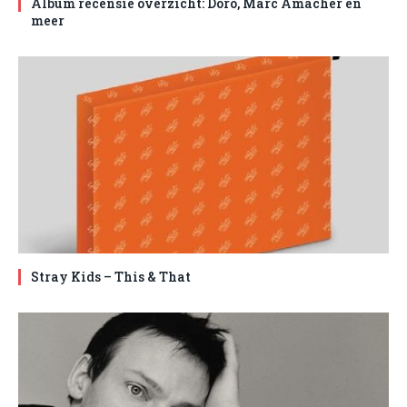
Album recensie overzicht: Doro, Marc Amacher en
meer
Stray Kids – This & That