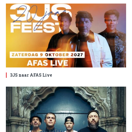
3JS naar AFAS Live