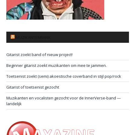
MUZIKANTENBANK
Gitarist zoekt band of nieuw project!
Beginner gitarist zoekt muzikanten om mee te jammen.
Toetsenist zoekt (semi) akoestische coverband in stijl pop/rock
Gitarist of toetsenist gezocht
Muzikanten en vocalisten gezocht voor de InnerVerse-band —
landelijk